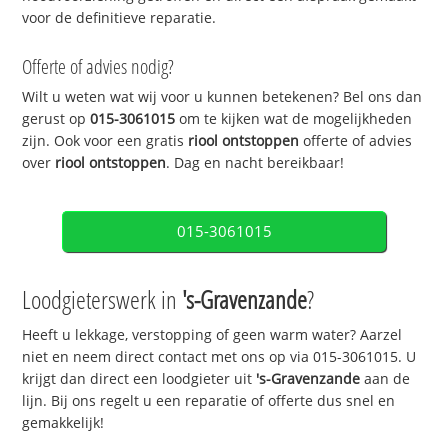
voor de definitieve reparatie.
Offerte of advies nodig?
Wilt u weten wat wij voor u kunnen betekenen? Bel ons dan
gerust op
015-3061015
om te kijken wat de mogelijkheden
zijn. Ook voor een gratis
riool ontstoppen
offerte of advies
over
riool ontstoppen
. Dag en nacht bereikbaar!
015-3061015
Loodgieterswerk in
's-Gravenzande
?
Heeft u lekkage, verstopping of geen warm water? Aarzel
niet en neem direct contact met ons op via 015-3061015. U
krijgt dan direct een loodgieter uit
's-Gravenzande
aan de
lijn. Bij ons regelt u een reparatie of offerte dus snel en
gemakkelijk!