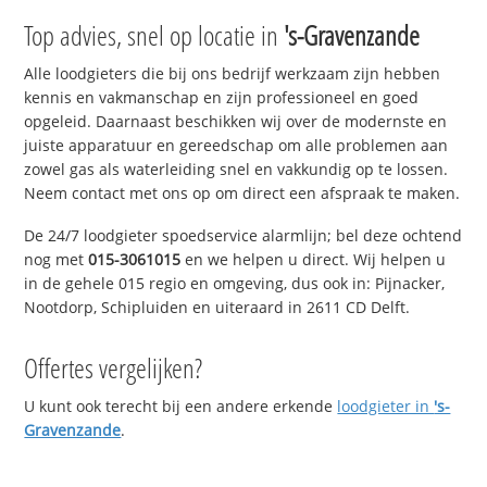
Top advies, snel op locatie in
's-Gravenzande
Alle loodgieters die bij ons bedrijf werkzaam zijn hebben
kennis en vakmanschap en zijn professioneel en goed
opgeleid. Daarnaast beschikken wij over de modernste en
juiste apparatuur en gereedschap om alle problemen aan
zowel gas als waterleiding snel en vakkundig op te lossen.
Neem contact met ons op om direct een afspraak te maken.
De 24/7 loodgieter spoedservice alarmlijn; bel deze ochtend
nog met
015-3061015
en we helpen u direct. Wij helpen u
in de gehele 015 regio en omgeving, dus ook in: Pijnacker,
Nootdorp, Schipluiden en uiteraard in 2611 CD Delft.
Offertes vergelijken?
U kunt ook terecht bij een andere erkende
loodgieter in
's-
Gravenzande
.