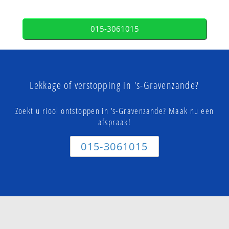
015-3061015
Lekkage of verstopping in 's-Gravenzande?
Zoekt u riool ontstoppen in 's-Gravenzande? Maak nu een
afspraak!
015-3061015