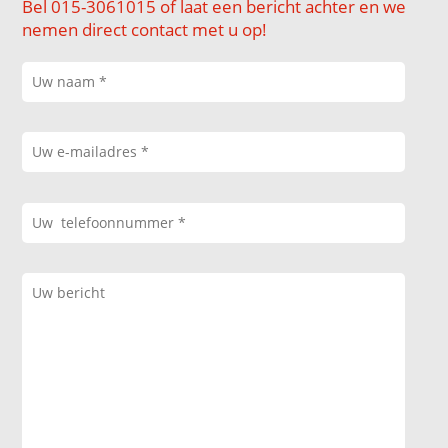
Bel 015-3061015 of laat een bericht achter en we
nemen direct contact met u op!