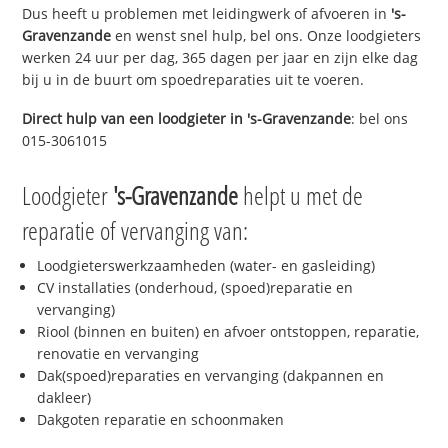
Dus heeft u problemen met leidingwerk of afvoeren in
's-
Gravenzande
en wenst snel hulp, bel ons. Onze loodgieters
werken 24 uur per dag, 365 dagen per jaar en zijn elke dag
bij u in de buurt om spoedreparaties uit te voeren.
Direct hulp van een loodgieter in
's-Gravenzande
: bel ons
015-3061015
Loodgieter
's-Gravenzande
helpt u met de
reparatie of vervanging van:
Loodgieterswerkzaamheden (water- en gasleiding)
CV installaties (onderhoud, (spoed)reparatie en
vervanging)
Riool (binnen en buiten) en afvoer ontstoppen, reparatie,
renovatie en vervanging
Dak(spoed)reparaties en vervanging (dakpannen en
dakleer)
Dakgoten reparatie en schoonmaken