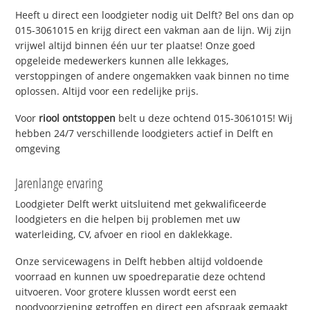
Heeft u direct een loodgieter nodig uit Delft? Bel ons dan op
015-3061015 en krijg direct een vakman aan de lijn. Wij zijn
vrijwel altijd binnen één uur ter plaatse! Onze goed
opgeleide medewerkers kunnen alle lekkages,
verstoppingen of andere ongemakken vaak binnen no time
oplossen. Altijd voor een redelijke prijs.
Voor
riool ontstoppen
belt u deze ochtend 015-3061015! Wij
hebben 24/7 verschillende loodgieters actief in Delft en
omgeving
Jarenlange ervaring
Loodgieter Delft werkt uitsluitend met gekwalificeerde
loodgieters en die helpen bij problemen met uw
waterleiding, CV, afvoer en riool en daklekkage.
Onze servicewagens in Delft hebben altijd voldoende
voorraad en kunnen uw spoedreparatie deze ochtend
uitvoeren. Voor grotere klussen wordt eerst een
noodvoorziening getroffen en direct een afspraak gemaakt