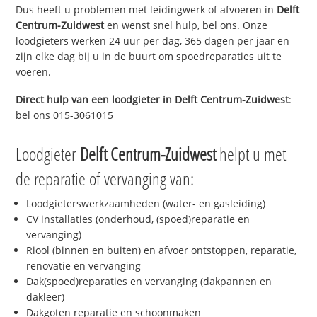
Dus heeft u problemen met leidingwerk of afvoeren in
Delft
Centrum-Zuidwest
en wenst snel hulp, bel ons. Onze
loodgieters werken 24 uur per dag, 365 dagen per jaar en
zijn elke dag bij u in de buurt om spoedreparaties uit te
voeren.
Direct hulp van een loodgieter in
Delft Centrum-Zuidwest
:
bel ons 015-3061015
Loodgieter
Delft Centrum-Zuidwest
helpt u met
de reparatie of vervanging van:
Loodgieterswerkzaamheden (water- en gasleiding)
CV installaties (onderhoud, (spoed)reparatie en
vervanging)
Riool (binnen en buiten) en afvoer ontstoppen, reparatie,
renovatie en vervanging
Dak(spoed)reparaties en vervanging (dakpannen en
dakleer)
Dakgoten reparatie en schoonmaken