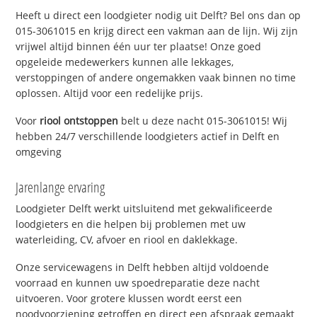
Heeft u direct een loodgieter nodig uit Delft? Bel ons dan op
015-3061015 en krijg direct een vakman aan de lijn. Wij zijn
vrijwel altijd binnen één uur ter plaatse! Onze goed
opgeleide medewerkers kunnen alle lekkages,
verstoppingen of andere ongemakken vaak binnen no time
oplossen. Altijd voor een redelijke prijs.
Voor
riool ontstoppen
belt u deze nacht 015-3061015! Wij
hebben 24/7 verschillende loodgieters actief in Delft en
omgeving
Jarenlange ervaring
Loodgieter Delft werkt uitsluitend met gekwalificeerde
loodgieters en die helpen bij problemen met uw
waterleiding, CV, afvoer en riool en daklekkage.
Onze servicewagens in Delft hebben altijd voldoende
voorraad en kunnen uw spoedreparatie deze nacht
uitvoeren. Voor grotere klussen wordt eerst een
noodvoorziening getroffen en direct een afspraak gemaakt