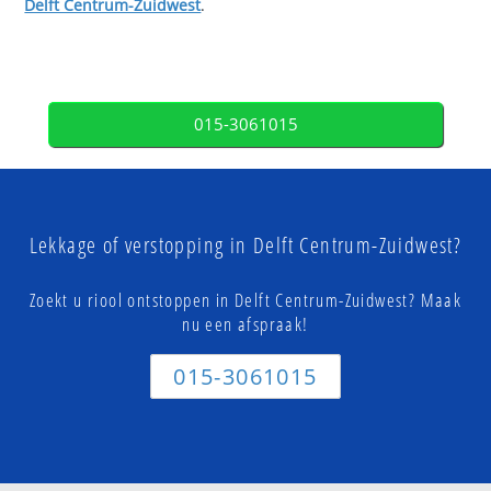
Delft Centrum-Zuidwest
.
015-3061015
Lekkage of verstopping in Delft Centrum-Zuidwest?
Zoekt u riool ontstoppen in Delft Centrum-Zuidwest? Maak
nu een afspraak!
015-3061015