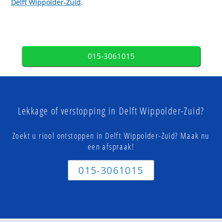
Delft Wippolder-Zuid
.
015-3061015
Lekkage of verstopping in Delft Wippolder-Zuid?
Zoekt u riool ontstoppen in Delft Wippolder-Zuid? Maak nu
een afspraak!
015-3061015