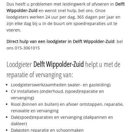
Dus heeft u problemen met leidingwerk of afvoeren in
Delft
Wippolder-Zuid
en wenst snel hulp, bel ons. Onze
loodgieters werken 24 uur per dag, 365 dagen per jaar en
zijn elke dag bij u in de buurt om spoedreparaties uit te
voeren.
Direct hulp van een loodgieter in
Delft Wippolder-Zuid
: bel
ons 015-3061015
Loodgieter
Delft Wippolder-Zuid
helpt u met de
reparatie of vervanging van:
Loodgieterswerkzaamheden (water- en gasleiding)
CV installaties (onderhoud, (spoed)reparatie en
vervanging)
Riool (binnen en buiten) en afvoer ontstoppen, reparatie,
renovatie en vervanging
Dak(spoed)reparaties en vervanging (dakpannen en
dakleer)
Dakgoten reparatie en schoonmaken