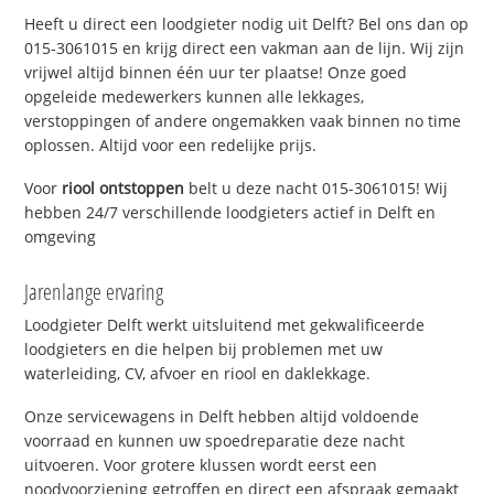
Heeft u direct een loodgieter nodig uit Delft? Bel ons dan op
015-3061015 en krijg direct een vakman aan de lijn. Wij zijn
vrijwel altijd binnen één uur ter plaatse! Onze goed
opgeleide medewerkers kunnen alle lekkages,
verstoppingen of andere ongemakken vaak binnen no time
oplossen. Altijd voor een redelijke prijs.
Voor
riool ontstoppen
belt u deze nacht 015-3061015! Wij
hebben 24/7 verschillende loodgieters actief in Delft en
omgeving
Jarenlange ervaring
Loodgieter Delft werkt uitsluitend met gekwalificeerde
loodgieters en die helpen bij problemen met uw
waterleiding, CV, afvoer en riool en daklekkage.
Onze servicewagens in Delft hebben altijd voldoende
voorraad en kunnen uw spoedreparatie deze nacht
uitvoeren. Voor grotere klussen wordt eerst een
noodvoorziening getroffen en direct een afspraak gemaakt