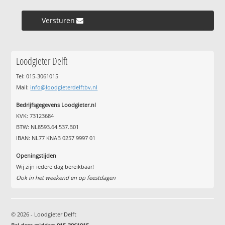
Versturen »
Loodgieter Delft
Tel: 015-3061015
Mail:
info@loodgieterdelftbv.nl
Bedrijfsgegevens Loodgieter.nl
KVK: 73123684
BTW: NL8593.64.537.B01
IBAN: NL77 KNAB 0257 9997 01
Openingstijden
Wij zijn iedere dag bereikbaar!
Ook in het weekend en op feestdagen
© 2026 - Loodgieter Delft