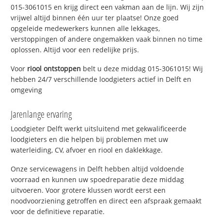
015-3061015 en krijg direct een vakman aan de lijn. Wij zijn
vrijwel altijd binnen één uur ter plaatse! Onze goed
opgeleide medewerkers kunnen alle lekkages,
verstoppingen of andere ongemakken vaak binnen no time
oplossen. Altijd voor een redelijke prijs.
Voor
riool ontstoppen
belt u deze middag 015-3061015! Wij
hebben 24/7 verschillende loodgieters actief in Delft en
omgeving
Jarenlange ervaring
Loodgieter Delft werkt uitsluitend met gekwalificeerde
loodgieters en die helpen bij problemen met uw
waterleiding, CV, afvoer en riool en daklekkage.
Onze servicewagens in Delft hebben altijd voldoende
voorraad en kunnen uw spoedreparatie deze middag
uitvoeren. Voor grotere klussen wordt eerst een
noodvoorziening getroffen en direct een afspraak gemaakt
voor de definitieve reparatie.