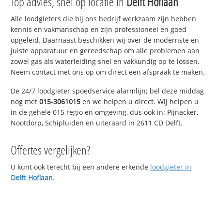
Top advies, snel op locatie in
Delft Hoflaan
Alle loodgieters die bij ons bedrijf werkzaam zijn hebben
kennis en vakmanschap en zijn professioneel en goed
opgeleid. Daarnaast beschikken wij over de modernste en
juiste apparatuur en gereedschap om alle problemen aan
zowel gas als waterleiding snel en vakkundig op te lossen.
Neem contact met ons op om direct een afspraak te maken.
De 24/7 loodgieter spoedservice alarmlijn; bel deze middag
nog met
015-3061015
en we helpen u direct. Wij helpen u
in de gehele 015 regio en omgeving, dus ook in: Pijnacker,
Nootdorp, Schipluiden en uiteraard in 2611 CD Delft.
Offertes vergelijken?
U kunt ook terecht bij een andere erkende
loodgieter in
Delft Hoflaan
.