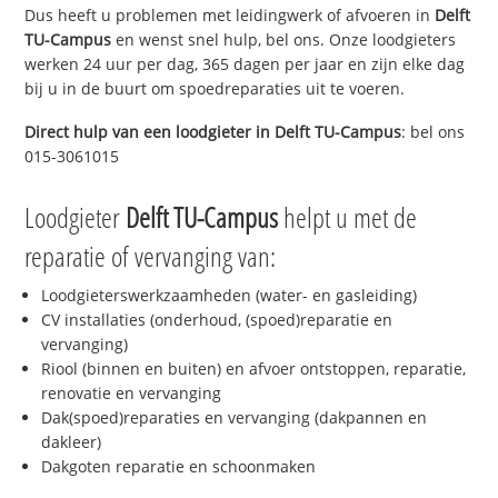
Dus heeft u problemen met leidingwerk of afvoeren in
Delft
TU-Campus
en wenst snel hulp, bel ons. Onze loodgieters
werken 24 uur per dag, 365 dagen per jaar en zijn elke dag
bij u in de buurt om spoedreparaties uit te voeren.
Direct hulp van een loodgieter in
Delft TU-Campus
: bel ons
015-3061015
Loodgieter
Delft TU-Campus
helpt u met de
reparatie of vervanging van:
Loodgieterswerkzaamheden (water- en gasleiding)
CV installaties (onderhoud, (spoed)reparatie en
vervanging)
Riool (binnen en buiten) en afvoer ontstoppen, reparatie,
renovatie en vervanging
Dak(spoed)reparaties en vervanging (dakpannen en
dakleer)
Dakgoten reparatie en schoonmaken