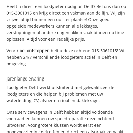
Heeft u direct een loodgieter nodig uit Delft? Bel ons dan op
015-3061015 en krijg direct een vakman aan de lijn. Wij zijn
vrijwel altijd binnen één uur ter plaatse! Onze goed
opgeleide medewerkers kunnen alle lekkages,
verstoppingen of andere ongemakken vaak binnen no time
oplossen. Altijd voor een redelijke prijs.
Voor
riool ontstoppen
belt u deze ochtend 015-3061015! Wij
hebben 24/7 verschillende loodgieters actief in Delft en
omgeving
Jarenlange ervaring
Loodgieter Delft werkt uitsluitend met gekwalificeerde
loodgieters en die helpen bij problemen met uw
waterleiding, CV, afvoer en riool en daklekkage.
Onze servicewagens in Delft hebben altijd voldoende
voorraad en kunnen uw spoedreparatie deze ochtend
uitvoeren. Voor grotere klussen wordt eerst een
noodvoorziening getroffen en direct een afspraak gemaakt