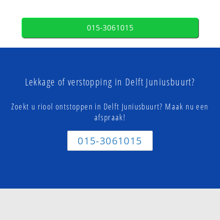
015-3061015
Lekkage of verstopping in Delft Juniusbuurt?
Zoekt u riool ontstoppen in Delft Juniusbuurt? Maak nu een
afspraak!
015-3061015