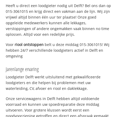
Heeft u direct een loodgieter nodig uit Delft? Bel ons dan op
015-3061015 en krijg direct een vakman aan de lijn. Wij zijn
vrijwel altijd binnen één uur ter plaatse! Onze goed
opgeleide medewerkers kunnen alle lekkages,
verstoppingen of andere ongemakken vaak binnen no time
oplossen. Altijd voor een redelijke prijs.
Voor
riool ontstoppen
belt u deze middag 015-3061015! Wij
hebben 24/7 verschillende loodgieters actief in Delft en
omgeving
Jarenlange ervaring
Loodgieter Delft werkt uitsluitend met gekwalificeerde
loodgieters en die helpen bij problemen met uw
waterleiding, CV, afvoer en riool en daklekkage.
Onze servicewagens in Delft hebben altijd voldoende
voorraad en kunnen uw spoedreparatie deze middag
uitvoeren. Voor grotere klussen wordt eerst een
noodvoorziening getroffen en direct een afspraak gemaakt