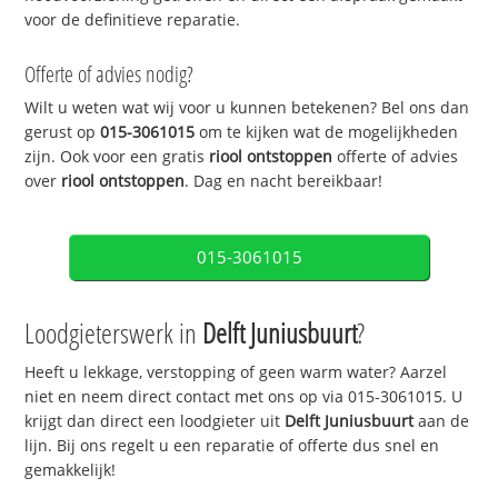
voor de definitieve reparatie.
Offerte of advies nodig?
Wilt u weten wat wij voor u kunnen betekenen? Bel ons dan
gerust op
015-3061015
om te kijken wat de mogelijkheden
zijn. Ook voor een gratis
riool ontstoppen
offerte of advies
over
riool ontstoppen
. Dag en nacht bereikbaar!
015-3061015
Loodgieterswerk in
Delft Juniusbuurt
?
Heeft u lekkage, verstopping of geen warm water? Aarzel
niet en neem direct contact met ons op via 015-3061015. U
krijgt dan direct een loodgieter uit
Delft Juniusbuurt
aan de
lijn. Bij ons regelt u een reparatie of offerte dus snel en
gemakkelijk!