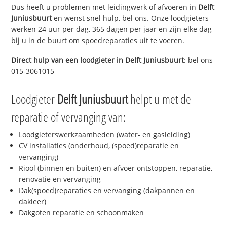
Dus heeft u problemen met leidingwerk of afvoeren in
Delft
Juniusbuurt
en wenst snel hulp, bel ons. Onze loodgieters
werken 24 uur per dag, 365 dagen per jaar en zijn elke dag
bij u in de buurt om spoedreparaties uit te voeren.
Direct hulp van een loodgieter in
Delft Juniusbuurt
: bel ons
015-3061015
Loodgieter
Delft Juniusbuurt
helpt u met de
reparatie of vervanging van:
Loodgieterswerkzaamheden (water- en gasleiding)
CV installaties (onderhoud, (spoed)reparatie en
vervanging)
Riool (binnen en buiten) en afvoer ontstoppen, reparatie,
renovatie en vervanging
Dak(spoed)reparaties en vervanging (dakpannen en
dakleer)
Dakgoten reparatie en schoonmaken