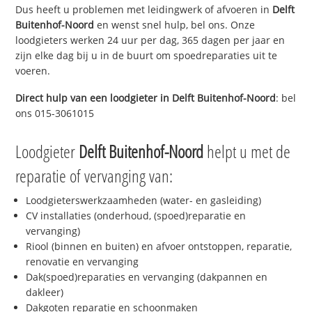
Dus heeft u problemen met leidingwerk of afvoeren in
Delft
Buitenhof-Noord
en wenst snel hulp, bel ons. Onze
loodgieters werken 24 uur per dag, 365 dagen per jaar en
zijn elke dag bij u in de buurt om spoedreparaties uit te
voeren.
Direct hulp van een loodgieter in
Delft Buitenhof-Noord
: bel
ons 015-3061015
Loodgieter
Delft Buitenhof-Noord
helpt u met de
reparatie of vervanging van:
Loodgieterswerkzaamheden (water- en gasleiding)
CV installaties (onderhoud, (spoed)reparatie en
vervanging)
Riool (binnen en buiten) en afvoer ontstoppen, reparatie,
renovatie en vervanging
Dak(spoed)reparaties en vervanging (dakpannen en
dakleer)
Dakgoten reparatie en schoonmaken