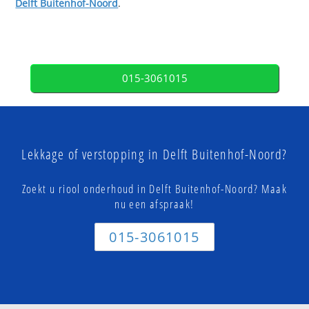
Delft Buitenhof-Noord
.
015-3061015
Lekkage of verstopping in Delft Buitenhof-Noord?
Zoekt u riool onderhoud in Delft Buitenhof-Noord? Maak
nu een afspraak!
015-3061015