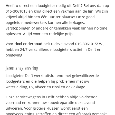
Heeft u direct een loodgieter nodig uit Delft? Bel ons dan op
015-3061015 en krijg direct een vakman aan de lijn. Wij zijn
vrijwel altijd binnen één uur ter plaatse! Onze goed
opgeleide medewerkers kunnen alle lekkages,
verstoppingen of andere ongemakken vaak binnen no time
oplossen. Altijd voor een redelijke prijs.
Voor
riool onderhoud
belt u deze avond 015-3061015! Wij
hebben 24/7 verschillende loodgieters actief in Delft en
omgeving
Jarenlange ervaring
Loodgieter Delft werkt uitsluitend met gekwalificeerde
loodgieters en die helpen bij problemen met uw
waterleiding, CV, afvoer en riool en daklekkage.
Onze servicewagens in Delft hebben altijd voldoende
voorraad en kunnen uw spoedreparatie deze avond
uitvoeren. Voor grotere klussen wordt eerst een
noodvoorziening getroffen en direct een afspraak gemaakt