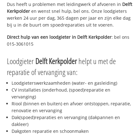
Dus heeft u problemen met leidingwerk of afvoeren in
Delft
Kerkpolder
en wenst snel hulp, bel ons. Onze loodgieters
werken 24 uur per dag, 365 dagen per jaar en zijn elke dag
bij u in de buurt om spoedreparaties uit te voeren.
Direct hulp van een loodgieter in
Delft Kerkpolder
: bel ons
015-3061015
Loodgieter
Delft Kerkpolder
helpt u met de
reparatie of vervanging van:
Loodgieterswerkzaamheden (water- en gasleiding)
CV installaties (onderhoud, (spoed)reparatie en
vervanging)
Riool (binnen en buiten) en afvoer ontstoppen, reparatie,
renovatie en vervanging
Dak(spoed)reparaties en vervanging (dakpannen en
dakleer)
Dakgoten reparatie en schoonmaken