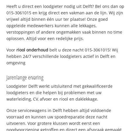
Heeft u direct een loodgieter nodig uit Delft? Bel ons dan op
015-3061015 en krijg direct een vakman aan de lijn. Wij zijn
vrijwel altijd binnen één uur ter plaatse! Onze goed
opgeleide medewerkers kunnen alle lekkages,
verstoppingen of andere ongemakken vaak binnen no time
oplossen. Altijd voor een redelijke prijs.
Voor
riool onderhoud
belt u deze nacht 015-3061015! Wij
hebben 24/7 verschillende loodgieters actief in Delft en
omgeving
Jarenlange ervaring
Loodgieter Delft werkt uitsluitend met gekwalificeerde
loodgieters en die helpen bij problemen met uw
waterleiding, CV, afvoer en riool en daklekkage.
Onze servicewagens in Delft hebben altijd voldoende
voorraad en kunnen uw spoedreparatie deze nacht
uitvoeren. Voor grotere klussen wordt eerst een
noodvoorziening getroffen en direct een afspraak gemaakt