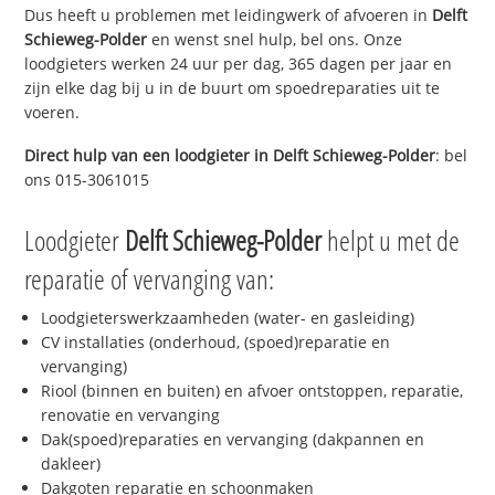
Dus heeft u problemen met leidingwerk of afvoeren in
Delft
Schieweg-Polder
en wenst snel hulp, bel ons. Onze
loodgieters werken 24 uur per dag, 365 dagen per jaar en
zijn elke dag bij u in de buurt om spoedreparaties uit te
voeren.
Direct hulp van een loodgieter in
Delft Schieweg-Polder
: bel
ons 015-3061015
Loodgieter
Delft Schieweg-Polder
helpt u met de
reparatie of vervanging van:
Loodgieterswerkzaamheden (water- en gasleiding)
CV installaties (onderhoud, (spoed)reparatie en
vervanging)
Riool (binnen en buiten) en afvoer ontstoppen, reparatie,
renovatie en vervanging
Dak(spoed)reparaties en vervanging (dakpannen en
dakleer)
Dakgoten reparatie en schoonmaken