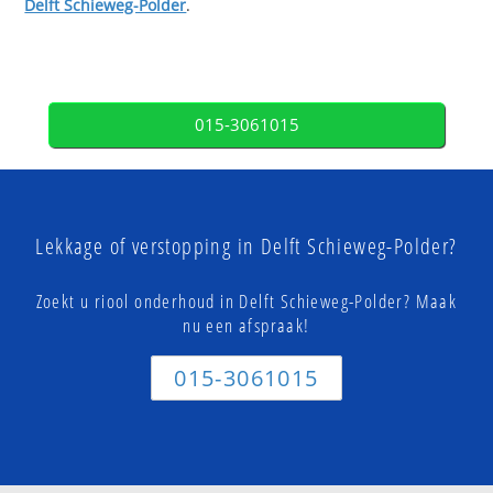
Delft Schieweg-Polder
.
015-3061015
Lekkage of verstopping in Delft Schieweg-Polder?
Zoekt u riool onderhoud in Delft Schieweg-Polder? Maak
nu een afspraak!
015-3061015