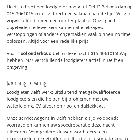
Heeft u direct een loodgieter nodig uit Delft? Bel ons dan op
015-3061015 en krijg direct een vakman aan de lijn. Wij zijn
vrijwel altijd binnen één uur ter plaatse! Onze goed
opgeleide medewerkers kunnen alle lekkages,
verstoppingen of andere ongemakken vaak binnen no time
oplossen. Altijd voor een redelijke prijs.
Voor
riool onderhoud
belt u deze nacht 015-3061015! Wij
hebben 24/7 verschillende loodgieters actief in Delft en
omgeving
Jarenlange ervaring
Loodgieter Delft werkt uitsluitend met gekwalificeerde
loodgieters en die helpen bij problemen met uw
waterleiding, CV, afvoer en riool en daklekkage.
Onze servicewagens in Delft hebben altijd voldoende
voorraad en kunnen uw spoedreparatie deze nacht
uitvoeren. Voor grotere klussen wordt eerst een
noodvoorziening getroffen en direct een afspraak gemaakt