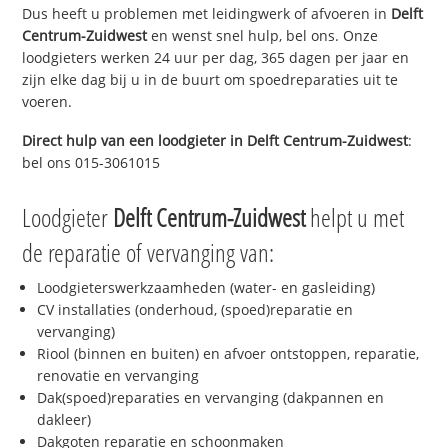
Dus heeft u problemen met leidingwerk of afvoeren in
Delft
Centrum-Zuidwest
en wenst snel hulp, bel ons. Onze
loodgieters werken 24 uur per dag, 365 dagen per jaar en
zijn elke dag bij u in de buurt om spoedreparaties uit te
voeren.
Direct hulp van een loodgieter in
Delft Centrum-Zuidwest
:
bel ons 015-3061015
Loodgieter
Delft Centrum-Zuidwest
helpt u met
de reparatie of vervanging van:
Loodgieterswerkzaamheden (water- en gasleiding)
CV installaties (onderhoud, (spoed)reparatie en
vervanging)
Riool (binnen en buiten) en afvoer ontstoppen, reparatie,
renovatie en vervanging
Dak(spoed)reparaties en vervanging (dakpannen en
dakleer)
Dakgoten reparatie en schoonmaken