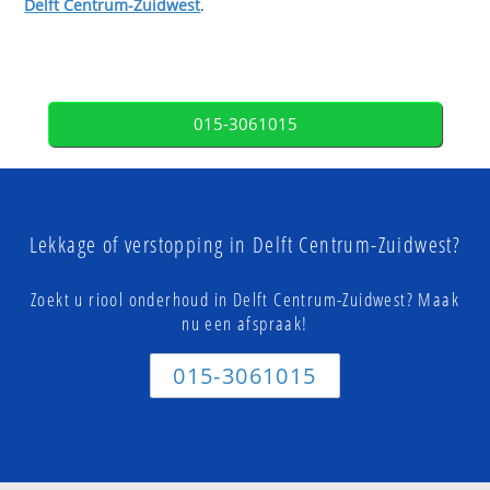
Delft Centrum-Zuidwest
.
015-3061015
Lekkage of verstopping in Delft Centrum-Zuidwest?
Zoekt u riool onderhoud in Delft Centrum-Zuidwest? Maak
nu een afspraak!
015-3061015