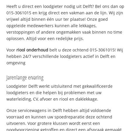
Heeft u direct een loodgieter nodig uit Delft? Bel ons dan op
015-3061015 en krijg direct een vakman aan de lijn. Wij zijn
vrijwel altijd binnen één uur ter plaatse! Onze goed
opgeleide medewerkers kunnen alle lekkages,
verstoppingen of andere ongemakken vaak binnen no time
oplossen. Altijd voor een redelijke prijs.
Voor
riool onderhoud
belt u deze ochtend 015-3061015! Wij
hebben 24/7 verschillende loodgieters actief in Delft en
omgeving
Jarenlange ervaring
Loodgieter Delft werkt uitsluitend met gekwalificeerde
loodgieters en die helpen bij problemen met uw
waterleiding, CV, afvoer en riool en daklekkage.
Onze servicewagens in Delft hebben altijd voldoende
voorraad en kunnen uw spoedreparatie deze ochtend
uitvoeren. Voor grotere klussen wordt eerst een
noodvoorziening getroffen en direct een afspraak gemaakt