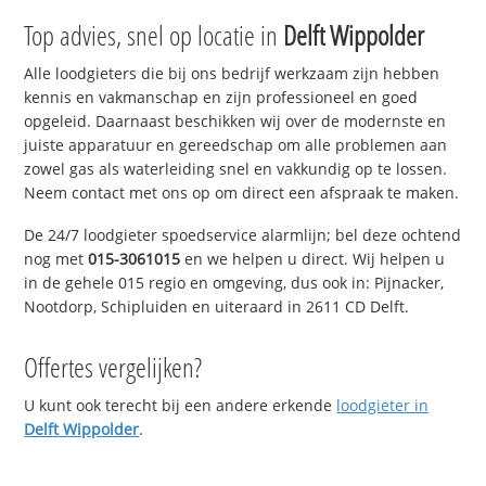
Top advies, snel op locatie in
Delft Wippolder
Alle loodgieters die bij ons bedrijf werkzaam zijn hebben
kennis en vakmanschap en zijn professioneel en goed
opgeleid. Daarnaast beschikken wij over de modernste en
juiste apparatuur en gereedschap om alle problemen aan
zowel gas als waterleiding snel en vakkundig op te lossen.
Neem contact met ons op om direct een afspraak te maken.
De 24/7 loodgieter spoedservice alarmlijn; bel deze ochtend
nog met
015-3061015
en we helpen u direct. Wij helpen u
in de gehele 015 regio en omgeving, dus ook in: Pijnacker,
Nootdorp, Schipluiden en uiteraard in 2611 CD Delft.
Offertes vergelijken?
U kunt ook terecht bij een andere erkende
loodgieter in
Delft Wippolder
.