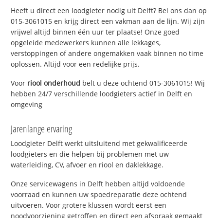
Heeft u direct een loodgieter nodig uit Delft? Bel ons dan op
015-3061015 en krijg direct een vakman aan de lijn. Wij zijn
vrijwel altijd binnen één uur ter plaatse! Onze goed
opgeleide medewerkers kunnen alle lekkages,
verstoppingen of andere ongemakken vaak binnen no time
oplossen. Altijd voor een redelijke prijs.
Voor
riool onderhoud
belt u deze ochtend 015-3061015! Wij
hebben 24/7 verschillende loodgieters actief in Delft en
omgeving
Jarenlange ervaring
Loodgieter Delft werkt uitsluitend met gekwalificeerde
loodgieters en die helpen bij problemen met uw
waterleiding, CV, afvoer en riool en daklekkage.
Onze servicewagens in Delft hebben altijd voldoende
voorraad en kunnen uw spoedreparatie deze ochtend
uitvoeren. Voor grotere klussen wordt eerst een
noodvoorziening getroffen en direct een afspraak gemaakt