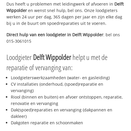
Dus heeft u problemen met leidingwerk of afvoeren in
Delft
Wippolder
en wenst snel hulp, bel ons. Onze loodgieters
werken 24 uur per dag, 365 dagen per jaar en zijn elke dag
bij u in de buurt om spoedreparaties uit te voeren.
Direct hulp van een loodgieter in
Delft Wippolder
: bel ons
015-3061015
Loodgieter
Delft Wippolder
helpt u met de
reparatie of vervanging van:
Loodgieterswerkzaamheden (water- en gasleiding)
CV installaties (onderhoud, (spoed)reparatie en
vervanging)
Riool (binnen en buiten) en afvoer ontstoppen, reparatie,
renovatie en vervanging
Dak(spoed)reparaties en vervanging (dakpannen en
dakleer)
Dakgoten reparatie en schoonmaken