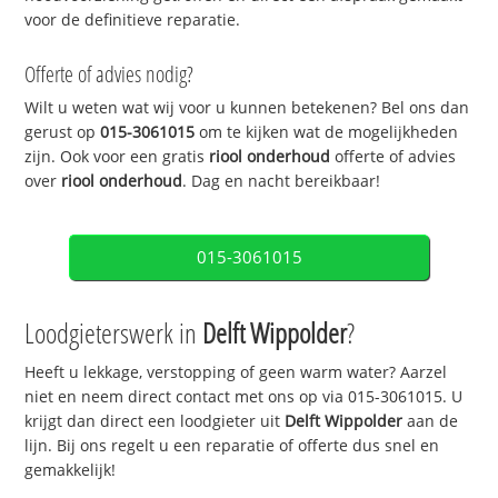
voor de definitieve reparatie.
Offerte of advies nodig?
Wilt u weten wat wij voor u kunnen betekenen? Bel ons dan
gerust op
015-3061015
om te kijken wat de mogelijkheden
zijn. Ook voor een gratis
riool onderhoud
offerte of advies
over
riool onderhoud
. Dag en nacht bereikbaar!
015-3061015
Loodgieterswerk in
Delft Wippolder
?
Heeft u lekkage, verstopping of geen warm water? Aarzel
niet en neem direct contact met ons op via 015-3061015. U
krijgt dan direct een loodgieter uit
Delft Wippolder
aan de
lijn. Bij ons regelt u een reparatie of offerte dus snel en
gemakkelijk!