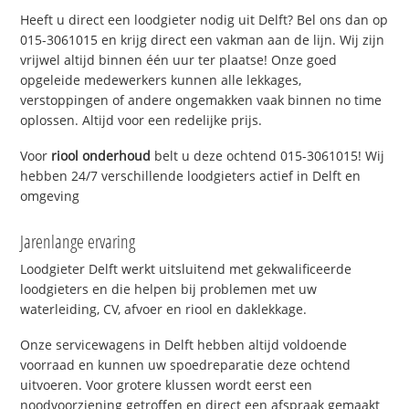
Heeft u direct een loodgieter nodig uit Delft? Bel ons dan op
015-3061015 en krijg direct een vakman aan de lijn. Wij zijn
vrijwel altijd binnen één uur ter plaatse! Onze goed
opgeleide medewerkers kunnen alle lekkages,
verstoppingen of andere ongemakken vaak binnen no time
oplossen. Altijd voor een redelijke prijs.
Voor
riool onderhoud
belt u deze ochtend 015-3061015! Wij
hebben 24/7 verschillende loodgieters actief in Delft en
omgeving
Jarenlange ervaring
Loodgieter Delft werkt uitsluitend met gekwalificeerde
loodgieters en die helpen bij problemen met uw
waterleiding, CV, afvoer en riool en daklekkage.
Onze servicewagens in Delft hebben altijd voldoende
voorraad en kunnen uw spoedreparatie deze ochtend
uitvoeren. Voor grotere klussen wordt eerst een
noodvoorziening getroffen en direct een afspraak gemaakt