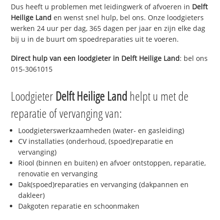
Dus heeft u problemen met leidingwerk of afvoeren in
Delft
Heilige Land
en wenst snel hulp, bel ons. Onze loodgieters
werken 24 uur per dag, 365 dagen per jaar en zijn elke dag
bij u in de buurt om spoedreparaties uit te voeren.
Direct hulp van een loodgieter in
Delft Heilige Land
: bel ons
015-3061015
Loodgieter
Delft Heilige Land
helpt u met de
reparatie of vervanging van:
Loodgieterswerkzaamheden (water- en gasleiding)
CV installaties (onderhoud, (spoed)reparatie en
vervanging)
Riool (binnen en buiten) en afvoer ontstoppen, reparatie,
renovatie en vervanging
Dak(spoed)reparaties en vervanging (dakpannen en
dakleer)
Dakgoten reparatie en schoonmaken