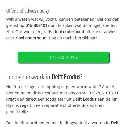
Offerte of advies nodig?
Wilt u weten wat wij voor u kunnen betekenen? Bel ons dan
gerust op
015-3061015
om te kijken wat de mogelijkheden
zijn. Ook voor een gratis
riool onderhoud
offerte of advies
over
riool onderhoud
. Dag en nacht bereikbaar!
015-3061015
Loodgieterswerk in
Delft Ecodus
?
Heeft u lekkage, verstopping of geen warm water? Aarzel
niet en neem direct contact met ons op via 015-3061015. U
krijgt dan direct een loodgieter uit
Delft Ecodus
aan de lijn.
Bij ons regelt u een reparatie of offerte dus snel en
gemakkelijk!
Dus heeft u problemen met leidingwerk of afvoeren in
Delft