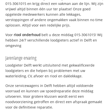
015-3061015 en krijg direct een vakman aan de lijn. Wij zijn
vrijwel altijd binnen één uur ter plaatse! Onze goed
opgeleide medewerkers kunnen alle lekkages,
verstoppingen of andere ongemakken vaak binnen no time
oplossen. Altijd voor een redelijke prijs.
Voor
riool onderhoud
belt u deze middag 015-3061015! Wij
hebben 24/7 verschillende loodgieters actief in Delft en
omgeving
Jarenlange ervaring
Loodgieter Delft werkt uitsluitend met gekwalificeerde
loodgieters en die helpen bij problemen met uw
waterleiding, CV, afvoer en riool en daklekkage.
Onze servicewagens in Delft hebben altijd voldoende
voorraad en kunnen uw spoedreparatie deze middag
uitvoeren. Voor grotere klussen wordt eerst een
noodvoorziening getroffen en direct een afspraak gemaakt
voor de definitieve reparatie.