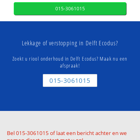
015-3061015
Lekkage of verstopping in Delft Ecodus?
Zoekt u riool onderhoud in Delft Ecodus? Maak nu een
afspraak!
015-3061015
Bel 015-3061015 of laat een bericht achter en we