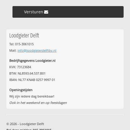
Versturen »
Loodgieter Delft
Tel: 015-3061015
Mail:
info@loodgieterdelftbv.nl
Bedrijfsgegevens Loodgieter.nl
KVK: 73123684
BTW: NL8593.64.537.B01
IBAN: NL77 KNAB 0257 9997 01
Openingstijden
Wij zijn iedere dag bereikbaar!
Ook in het weekend en op feestdagen
© 2026 - Loodgieter Delft