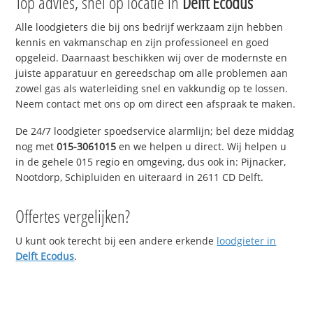
Top advies, snel op locatie in
Delft Ecodus
Alle loodgieters die bij ons bedrijf werkzaam zijn hebben
kennis en vakmanschap en zijn professioneel en goed
opgeleid. Daarnaast beschikken wij over de modernste en
juiste apparatuur en gereedschap om alle problemen aan
zowel gas als waterleiding snel en vakkundig op te lossen.
Neem contact met ons op om direct een afspraak te maken.
De 24/7 loodgieter spoedservice alarmlijn; bel deze middag
nog met
015-3061015
en we helpen u direct. Wij helpen u
in de gehele 015 regio en omgeving, dus ook in: Pijnacker,
Nootdorp, Schipluiden en uiteraard in 2611 CD Delft.
Offertes vergelijken?
U kunt ook terecht bij een andere erkende
loodgieter in
Delft Ecodus
.