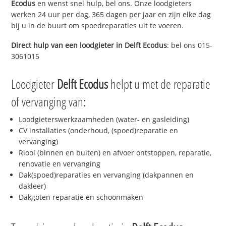
Ecodus
en wenst snel hulp, bel ons. Onze loodgieters
werken 24 uur per dag, 365 dagen per jaar en zijn elke dag
bij u in de buurt om spoedreparaties uit te voeren.
Direct hulp van een loodgieter in
Delft Ecodus
: bel ons 015-
3061015
Loodgieter
Delft Ecodus
helpt u met de reparatie
of vervanging van:
Loodgieterswerkzaamheden (water- en gasleiding)
CV installaties (onderhoud, (spoed)reparatie en
vervanging)
Riool (binnen en buiten) en afvoer ontstoppen, reparatie,
renovatie en vervanging
Dak(spoed)reparaties en vervanging (dakpannen en
dakleer)
Dakgoten reparatie en schoonmaken