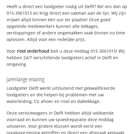
Heeft u direct een loodgieter nodig uit Delft? Bel ons dan op
015-3061015 en krijg direct een vakman aan de lijn. Wij zijn
vrijwel altijd binnen één uur ter plaatse! Onze goed
opgeleide medewerkers kunnen alle lekkages,
verstoppingen of andere ongemakken vaak binnen no time
oplossen. Altijd voor een redelijke prijs.
Voor
riool onderhoud
belt u deze middag 015-3061015! Wij
hebben 24/7 verschillende loodgieters actief in Delft en
omgeving
Jarenlange ervaring
Loodgieter Delft werkt uitsluitend met gekwalificeerde
loodgieters en die helpen bij problemen met uw
waterleiding, CV, afvoer en riool en daklekkage.
Onze servicewagens in Delft hebben altijd voldoende
voorraad en kunnen uw spoedreparatie deze middag
uitvoeren. Voor grotere klussen wordt eerst een
noodvoorziening getroffen en direct een afspraak gemaakt