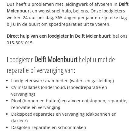
Dus heeft u problemen met leidingwerk of afvoeren in
Delft
Molenbuurt
en wenst snel hulp, bel ons. Onze loodgieters
werken 24 uur per dag, 365 dagen per jaar en zijn elke dag
bij u in de buurt om spoedreparaties uit te voeren.
Direct hulp van een loodgieter in
Delft Molenbuurt
: bel ons
015-3061015
Loodgieter
Delft Molenbuurt
helpt u met de
reparatie of vervanging van:
Loodgieterswerkzaamheden (water- en gasleiding)
CV installaties (onderhoud, (spoed)reparatie en
vervanging)
Riool (binnen en buiten) en afvoer ontstoppen, reparatie,
renovatie en vervanging
Dak(spoed)reparaties en vervanging (dakpannen en
dakleer)
Dakgoten reparatie en schoonmaken