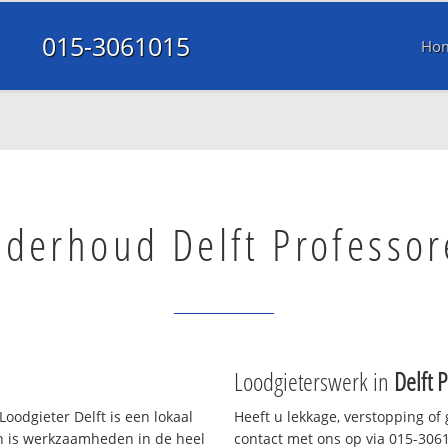
015-3061015
Ho
nderhoud Delft Professo
Loodgieterswerk in
Delft 
oodgieter Delft is een lokaal
Heeft u lekkage, verstopping of
en is werkzaamheden in de heel
contact met ons op via 015-30610