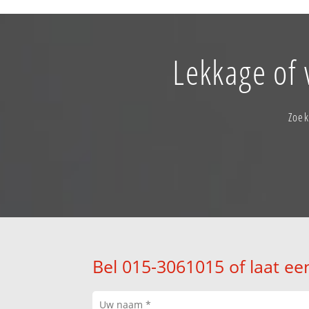
Lekkage of 
Zoek
Bel 015-3061015 of laat ee