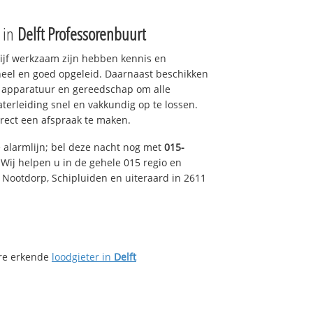
e in
Delft Professorenbuurt
drijf werkzaam zijn hebben kennis en
eel en goed opgeleid. Daarnaast beschikken
e apparatuur en gereedschap om alle
erleiding snel en vakkundig op te lossen.
rect een afspraak te maken.
e alarmlijn; bel deze nacht nog met
015-
Wij helpen u in de gehele 015 regio en
, Nootdorp, Schipluiden en uiteraard in 2611
ere erkende
loodgieter in
Delft