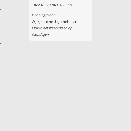
IBAN: NL77 KNAB 0257 9997 01
t
Openingstijden
Wij zijn iedere dag bereikbaar!
Ook in het weekend en op
feestdagen
uw