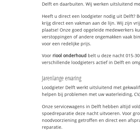
Delft en daarbuiten. Wij werken uitsluitend me
Heeft u direct een loodgieter nodig uit Delft?
krijg direct een vakman aan de lijn. Wij zijn vr
plaatse! Onze goed opgeleide medewerkers kun
verstoppingen of andere ongemakken vaak binn
voor een redelijke prijs.
Voor
riool onderhoud
belt u deze nacht 015-3
verschillende loodgieters actief in Delft en om
Jarenlange ervaring
Loodgieter Delft werkt uitsluitend met gekwali
helpen bij problemen met uw waterleiding, CV, 
Onze servicewagens in Delft hebben altijd v
spoedreparatie deze nacht uitvoeren. Voor gro
noodvoorziening getroffen en direct een afspr
reparatie.