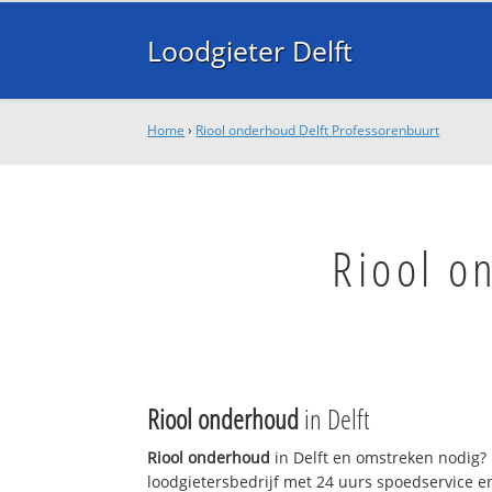
Loodgieter Delft
Home
›
Riool onderhoud Delft Professorenbuurt
Riool o
Riool onderhoud
in Delft
Riool onderhoud
in Delft en omstreken nodig? L
loodgietersbedrijf met 24 uurs spoedservice 