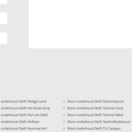
›
l onderhoud Delft Heilige Land
Riool onderhoud Delft Stationsbuurt
›
l onderhoud Delft Het Rode Dorp
Riool onderhoud Delft Tanthof-Oost
›
l onderhoud Delft Hof van Delft
Riool onderhoud Delft Tanthof-West
›
l onderhoud Delft Hoflaan
Riool onderhoud Delft Tanthofkadebuurt
›
l onderhoud Delft Hoornse Hof
Riool onderhoud Delft TU-Campus