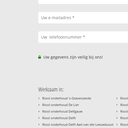
Uw gegevens zijn veilig bij ons!
Werkzaam in:
›
›
Riool onderhoud 's-Gravenzande
Rioo
›
›
Riool onderhoud De Lier
Rioo
›
›
Riool onderhoud Delfgauw
Rioo
›
›
Riool onderhoud Delft
Rioo
›
›
Riool onderhoud Delft Aart van der Leeuwbuurt
Rioo