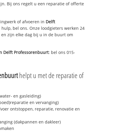
jn. Bij ons regelt u een reparatie of offerte
ingwerk of afvoeren in
Delft
 hulp, bel ons. Onze loodgieters werken 24
 en zijn elke dag bij u in de buurt om
in
Delft Professorenbuurt
: bel ons 015-
renbuurt
helpt u met de reparatie of
ater- en gasleiding)
spoed)reparatie en vervanging)
fvoer ontstoppen, reparatie, renovatie en
anging (dakpannen en dakleer)
onmaken