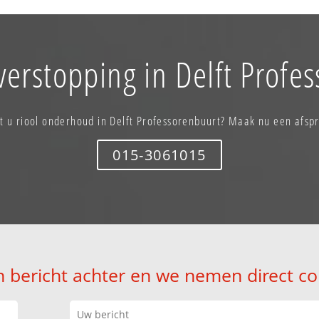
verstopping in Delft Profe
t u riool onderhoud in Delft Professorenbuurt? Maak nu een afsp
015-3061015
n bericht achter en we nemen direct co