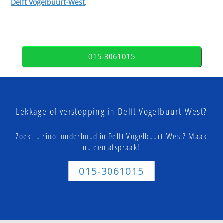
Delft Vogelbuurt-West
.
015-3061015
Lekkage of verstopping in Delft Vogelbuurt-West?
Zoekt u riool onderhoud in Delft Vogelbuurt-West? Maak
nu een afspraak!
015-3061015