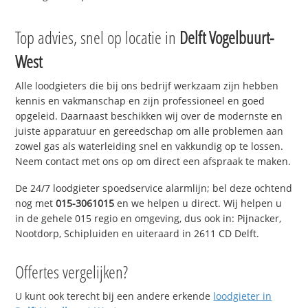
Top advies, snel op locatie in
Delft Vogelbuurt-
West
Alle loodgieters die bij ons bedrijf werkzaam zijn hebben
kennis en vakmanschap en zijn professioneel en goed
opgeleid. Daarnaast beschikken wij over de modernste en
juiste apparatuur en gereedschap om alle problemen aan
zowel gas als waterleiding snel en vakkundig op te lossen.
Neem contact met ons op om direct een afspraak te maken.
De 24/7 loodgieter spoedservice alarmlijn; bel deze ochtend
nog met
015-3061015
en we helpen u direct. Wij helpen u
in de gehele 015 regio en omgeving, dus ook in: Pijnacker,
Nootdorp, Schipluiden en uiteraard in 2611 CD Delft.
Offertes vergelijken?
U kunt ook terecht bij een andere erkende
loodgieter in