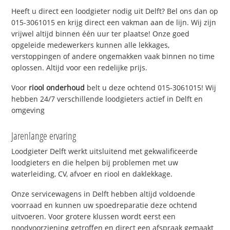
Heeft u direct een loodgieter nodig uit Delft? Bel ons dan op
015-3061015 en krijg direct een vakman aan de lijn. Wij zijn
vrijwel altijd binnen één uur ter plaatse! Onze goed
opgeleide medewerkers kunnen alle lekkages,
verstoppingen of andere ongemakken vaak binnen no time
oplossen. Altijd voor een redelijke prijs.
Voor
riool onderhoud
belt u deze ochtend 015-3061015! Wij
hebben 24/7 verschillende loodgieters actief in Delft en
omgeving
Jarenlange ervaring
Loodgieter Delft werkt uitsluitend met gekwalificeerde
loodgieters en die helpen bij problemen met uw
waterleiding, CV, afvoer en riool en daklekkage.
Onze servicewagens in Delft hebben altijd voldoende
voorraad en kunnen uw spoedreparatie deze ochtend
uitvoeren. Voor grotere klussen wordt eerst een
noodvoorziening getroffen en direct een afspraak gemaakt