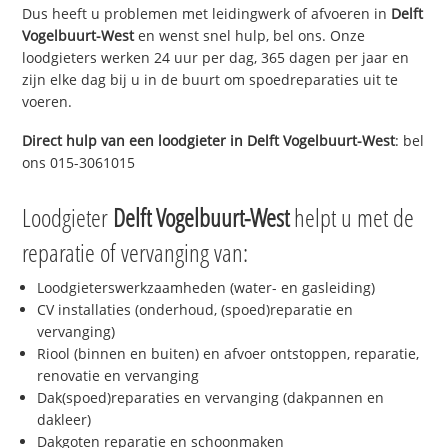
Dus heeft u problemen met leidingwerk of afvoeren in
Delft
Vogelbuurt-West
en wenst snel hulp, bel ons. Onze
loodgieters werken 24 uur per dag, 365 dagen per jaar en
zijn elke dag bij u in de buurt om spoedreparaties uit te
voeren.
Direct hulp van een loodgieter in
Delft Vogelbuurt-West
: bel
ons 015-3061015
Loodgieter
Delft Vogelbuurt-West
helpt u met de
reparatie of vervanging van:
Loodgieterswerkzaamheden (water- en gasleiding)
CV installaties (onderhoud, (spoed)reparatie en
vervanging)
Riool (binnen en buiten) en afvoer ontstoppen, reparatie,
renovatie en vervanging
Dak(spoed)reparaties en vervanging (dakpannen en
dakleer)
Dakgoten reparatie en schoonmaken