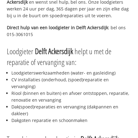
Ackersdijk
en wenst snel hulp, bel ons. Onze loodgieters
werken 24 uur per dag, 365 dagen per jaar en zijn elke dag
bij u in de buurt om spoedreparaties uit te voeren.
Direct hulp van een loodgieter in
Delft Ackersdijk
: bel ons
015-3061015
Loodgieter
Delft Ackersdijk
helpt u met de
reparatie of vervanging van:
Loodgieterswerkzaamheden (water- en gasleiding)
CV installaties (onderhoud, (spoed)reparatie en
vervanging)
Riool (binnen en buiten) en afvoer ontstoppen, reparatie,
renovatie en vervanging
Dak(spoed)reparaties en vervanging (dakpannen en
dakleer)
Dakgoten reparatie en schoonmaken