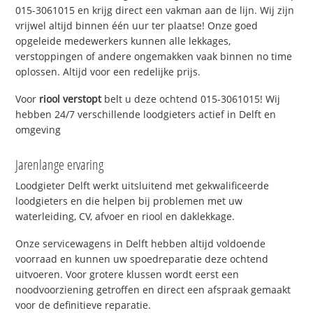
015-3061015 en krijg direct een vakman aan de lijn. Wij zijn
vrijwel altijd binnen één uur ter plaatse! Onze goed
opgeleide medewerkers kunnen alle lekkages,
verstoppingen of andere ongemakken vaak binnen no time
oplossen. Altijd voor een redelijke prijs.
Voor
riool verstopt
belt u deze ochtend 015-3061015! Wij
hebben 24/7 verschillende loodgieters actief in Delft en
omgeving
Jarenlange ervaring
Loodgieter Delft werkt uitsluitend met gekwalificeerde
loodgieters en die helpen bij problemen met uw
waterleiding, CV, afvoer en riool en daklekkage.
Onze servicewagens in Delft hebben altijd voldoende
voorraad en kunnen uw spoedreparatie deze ochtend
uitvoeren. Voor grotere klussen wordt eerst een
noodvoorziening getroffen en direct een afspraak gemaakt
voor de definitieve reparatie.