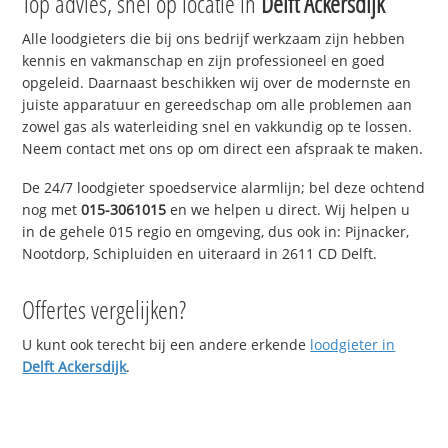
Top advies, snel op locatie in
Delft Ackersdijk
Alle loodgieters die bij ons bedrijf werkzaam zijn hebben
kennis en vakmanschap en zijn professioneel en goed
opgeleid. Daarnaast beschikken wij over de modernste en
juiste apparatuur en gereedschap om alle problemen aan
zowel gas als waterleiding snel en vakkundig op te lossen.
Neem contact met ons op om direct een afspraak te maken.
De 24/7 loodgieter spoedservice alarmlijn; bel deze ochtend
nog met
015-3061015
en we helpen u direct. Wij helpen u
in de gehele 015 regio en omgeving, dus ook in: Pijnacker,
Nootdorp, Schipluiden en uiteraard in 2611 CD Delft.
Offertes vergelijken?
U kunt ook terecht bij een andere erkende
loodgieter in
Delft Ackersdijk
.