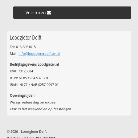
Versturen »
Loodgieter Delft
Tel: 015-3061015
Mail:
info@loodgieterdelftbv.nl
Bedrijfsgegevens Loodgieter.nl
KVK: 73123684
BTW: NL8593.64.537.B01
IBAN: NL77 KNAB 0257 9997 01
Openingstijden
Wij zijn iedere dag bereikbaar!
Ook in het weekend en op feestdagen
© 2026 - Loodgieter Delft