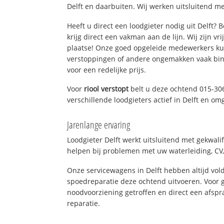
Delft en daarbuiten. Wij werken uitsluitend me
Heeft u direct een loodgieter nodig uit Delft?
krijg direct een vakman aan de lijn. Wij zijn vr
plaatse! Onze goed opgeleide medewerkers kun
verstoppingen of andere ongemakken vaak binn
voor een redelijke prijs.
Voor
riool verstopt
belt u deze ochtend 015-30
verschillende loodgieters actief in Delft en om
Jarenlange ervaring
Loodgieter Delft werkt uitsluitend met gekwali
helpen bij problemen met uw waterleiding, CV, 
Onze servicewagens in Delft hebben altijd v
spoedreparatie deze ochtend uitvoeren. Voor g
noodvoorziening getroffen en direct een afspr
reparatie.