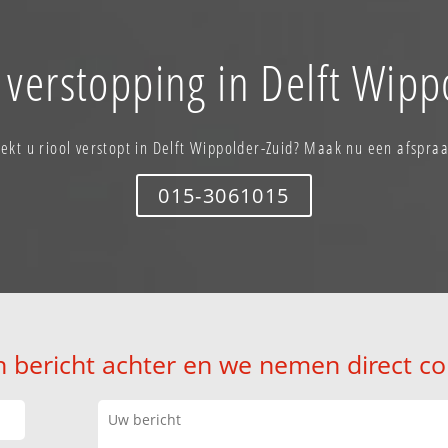
 verstopping in Delft Wipp
ekt u riool verstopt in Delft Wippolder-Zuid? Maak nu een afspra
015-3061015
n bericht achter en we nemen direct co