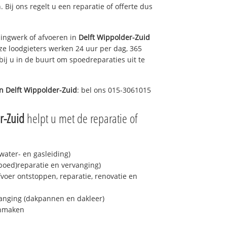
. Bij ons regelt u een reparatie of offerte dus
ingwerk of afvoeren in
Delft Wippolder-Zuid
ze loodgieters werken 24 uur per dag, 365
bij u in de buurt om spoedreparaties uit te
in
Delft Wippolder-Zuid
: bel ons 015-3061015
r-Zuid
helpt u met de reparatie of
ater- en gasleiding)
spoed)reparatie en vervanging)
fvoer ontstoppen, reparatie, renovatie en
anging (dakpannen en dakleer)
onmaken