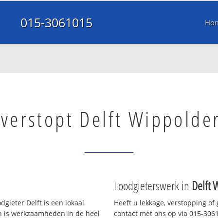
015-3061015
Ho
 verstopt Delft Wippolde
Loodgieterswerk in
Delft 
gieter Delft is een lokaal
Heeft u lekkage, verstopping of
en is werkzaamheden in de heel
contact met ons op via 015-30610