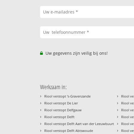
Uw gegevens zijn veilig bij ons!
Werkzaam in:
›
›
Riool verstopt 's-Gravenzande
Riool ve
›
›
Riool verstopt De Lier
Riool ve
›
›
Riool verstopt Delfgauw
Riool ve
›
›
Riool verstopt Delft
Riool ve
›
›
Riool verstopt Delft Aart van der Leeuwbuurt
Riool ve
›
›
Riool verstopt Delft Abtswoude
Riool ve