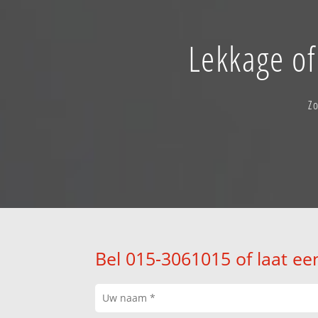
Lekkage of
Zo
Bel 015-3061015 of laat ee