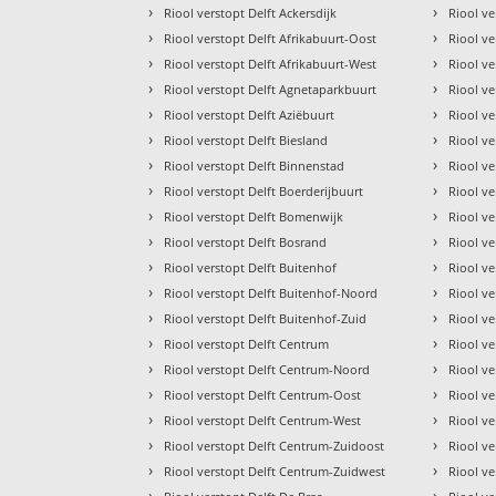
›
›
Riool verstopt Delft Ackersdijk
Riool ve
›
›
Riool verstopt Delft Afrikabuurt-Oost
Riool ve
›
›
Riool verstopt Delft Afrikabuurt-West
Riool ve
›
›
Riool verstopt Delft Agnetaparkbuurt
Riool ve
›
›
Riool verstopt Delft Aziëbuurt
Riool ve
›
›
Riool verstopt Delft Biesland
Riool v
›
›
Riool verstopt Delft Binnenstad
Riool ve
›
›
Riool verstopt Delft Boerderijbuurt
Riool v
›
›
Riool verstopt Delft Bomenwijk
Riool ve
›
›
Riool verstopt Delft Bosrand
Riool ve
›
›
Riool verstopt Delft Buitenhof
Riool ve
›
›
Riool verstopt Delft Buitenhof-Noord
Riool ve
›
›
Riool verstopt Delft Buitenhof-Zuid
Riool ve
›
›
Riool verstopt Delft Centrum
Riool v
›
›
Riool verstopt Delft Centrum-Noord
Riool ve
›
›
Riool verstopt Delft Centrum-Oost
Riool v
›
›
Riool verstopt Delft Centrum-West
Riool ve
›
›
Riool verstopt Delft Centrum-Zuidoost
Riool v
›
›
Riool verstopt Delft Centrum-Zuidwest
Riool ve
›
›