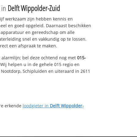
e in
Delft Wippolder-Zuid
drijf werkzaam zijn hebben kennis en
eel en goed opgeleid. Daarnaast beschikken
e apparatuur en gereedschap om alle
erleiding snel en vakkundig op te lossen.
rect een afspraak te maken.
e alarmlijn; bel deze ochtend nog met
015-
Wij helpen u in de gehele 015 regio en
, Nootdorp, Schipluiden en uiteraard in 2611
ere erkende
loodgieter in
Delft Wippolder-