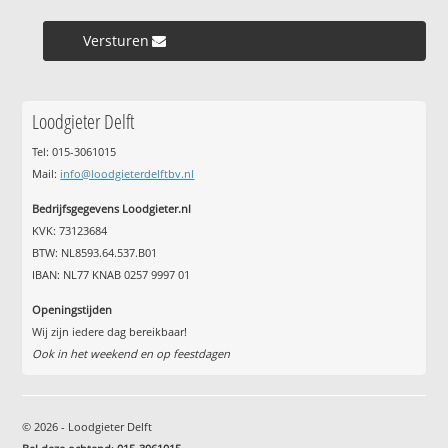
Versturen »
Loodgieter Delft
Tel: 015-3061015
Mail:
info@loodgieterdelftbv.nl
Bedrijfsgegevens Loodgieter.nl
KVK: 73123684
BTW: NL8593.64.537.B01
IBAN: NL77 KNAB 0257 9997 01
Openingstijden
Wij zijn iedere dag bereikbaar!
Ook in het weekend en op feestdagen
© 2026 - Loodgieter Delft