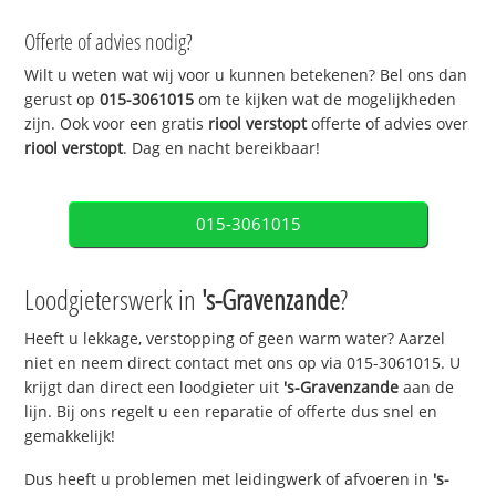
Offerte of advies nodig?
Wilt u weten wat wij voor u kunnen betekenen? Bel ons dan
gerust op
015-3061015
om te kijken wat de mogelijkheden
zijn. Ook voor een gratis
riool verstopt
offerte of advies over
riool verstopt
. Dag en nacht bereikbaar!
015-3061015
Loodgieterswerk in
's-Gravenzande
?
Heeft u lekkage, verstopping of geen warm water? Aarzel
niet en neem direct contact met ons op via 015-3061015. U
krijgt dan direct een loodgieter uit
's-Gravenzande
aan de
lijn. Bij ons regelt u een reparatie of offerte dus snel en
gemakkelijk!
Dus heeft u problemen met leidingwerk of afvoeren in
's-