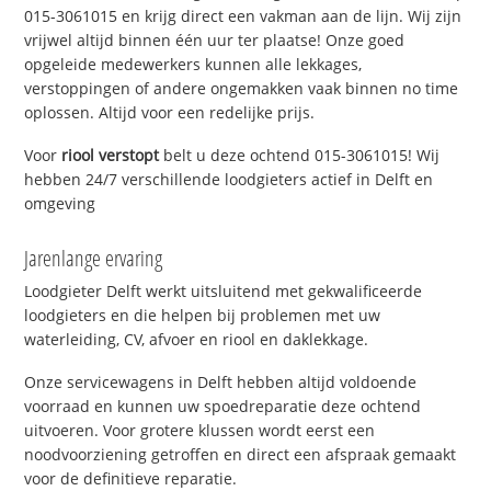
015-3061015 en krijg direct een vakman aan de lijn. Wij zijn
vrijwel altijd binnen één uur ter plaatse! Onze goed
opgeleide medewerkers kunnen alle lekkages,
verstoppingen of andere ongemakken vaak binnen no time
oplossen. Altijd voor een redelijke prijs.
Voor
riool verstopt
belt u deze ochtend 015-3061015! Wij
hebben 24/7 verschillende loodgieters actief in Delft en
omgeving
Jarenlange ervaring
Loodgieter Delft werkt uitsluitend met gekwalificeerde
loodgieters en die helpen bij problemen met uw
waterleiding, CV, afvoer en riool en daklekkage.
Onze servicewagens in Delft hebben altijd voldoende
voorraad en kunnen uw spoedreparatie deze ochtend
uitvoeren. Voor grotere klussen wordt eerst een
noodvoorziening getroffen en direct een afspraak gemaakt
voor de definitieve reparatie.