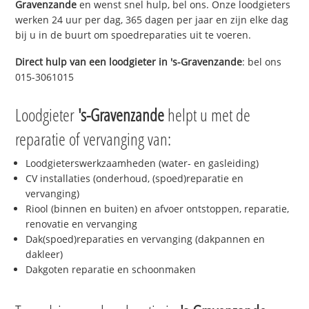
Gravenzande
en wenst snel hulp, bel ons. Onze loodgieters
werken 24 uur per dag, 365 dagen per jaar en zijn elke dag
bij u in de buurt om spoedreparaties uit te voeren.
Direct hulp van een loodgieter in
's-Gravenzande
: bel ons
015-3061015
Loodgieter
's-Gravenzande
helpt u met de
reparatie of vervanging van:
Loodgieterswerkzaamheden (water- en gasleiding)
CV installaties (onderhoud, (spoed)reparatie en
vervanging)
Riool (binnen en buiten) en afvoer ontstoppen, reparatie,
renovatie en vervanging
Dak(spoed)reparaties en vervanging (dakpannen en
dakleer)
Dakgoten reparatie en schoonmaken