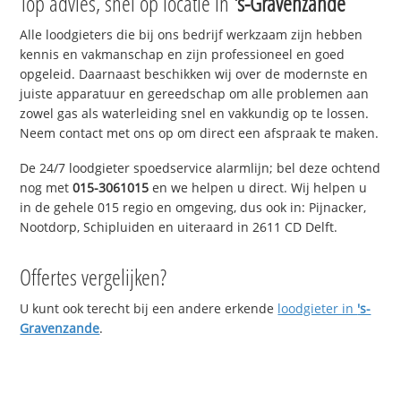
Top advies, snel op locatie in
's-Gravenzande
Alle loodgieters die bij ons bedrijf werkzaam zijn hebben
kennis en vakmanschap en zijn professioneel en goed
opgeleid. Daarnaast beschikken wij over de modernste en
juiste apparatuur en gereedschap om alle problemen aan
zowel gas als waterleiding snel en vakkundig op te lossen.
Neem contact met ons op om direct een afspraak te maken.
De 24/7 loodgieter spoedservice alarmlijn; bel deze ochtend
nog met
015-3061015
en we helpen u direct. Wij helpen u
in de gehele 015 regio en omgeving, dus ook in: Pijnacker,
Nootdorp, Schipluiden en uiteraard in 2611 CD Delft.
Offertes vergelijken?
U kunt ook terecht bij een andere erkende
loodgieter in
's-
Gravenzande
.