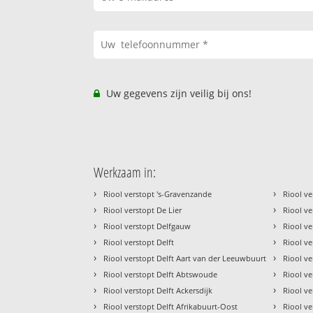
Uw gegevens zijn veilig bij ons!
Werkzaam in:
›
›
Riool verstopt 's-Gravenzande
Riool ve
›
›
Riool verstopt De Lier
Riool ve
›
›
Riool verstopt Delfgauw
Riool ve
›
›
Riool verstopt Delft
Riool ve
›
›
Riool verstopt Delft Aart van der Leeuwbuurt
Riool ve
›
›
Riool verstopt Delft Abtswoude
Riool ve
›
›
Riool verstopt Delft Ackersdijk
Riool ve
›
›
Riool verstopt Delft Afrikabuurt-Oost
Riool ve