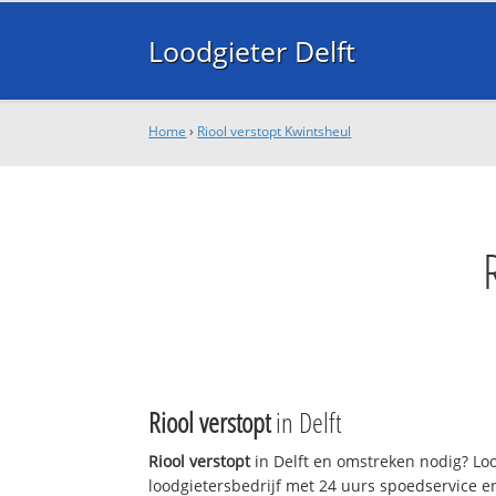
Loodgieter Delft
Home
›
Riool verstopt Kwintsheul
Riool verstopt
in Delft
Riool verstopt
in Delft en omstreken nodig? Lood
loodgietersbedrijf met 24 uurs spoedservice 