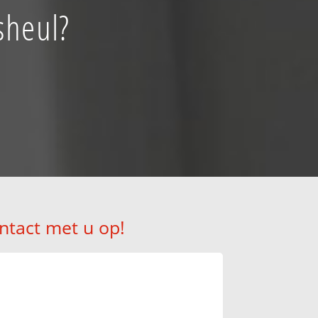
sheul?
ntact met u op!