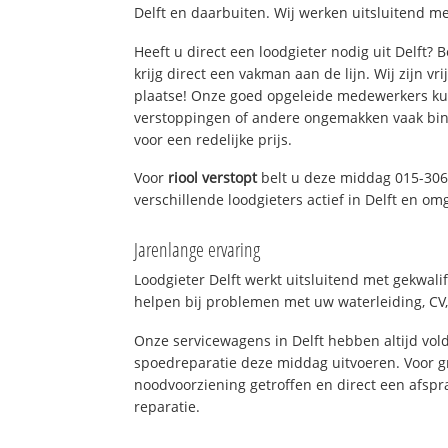
Delft en daarbuiten. Wij werken uitsluitend me
Heeft u direct een loodgieter nodig uit Delft?
krijg direct een vakman aan de lijn. Wij zijn vr
plaatse! Onze goed opgeleide medewerkers kun
verstoppingen of andere ongemakken vaak binn
voor een redelijke prijs.
Voor
riool verstopt
belt u deze middag 015-306
verschillende loodgieters actief in Delft en om
Jarenlange ervaring
Loodgieter Delft werkt uitsluitend met gekwali
helpen bij problemen met uw waterleiding, CV, 
Onze servicewagens in Delft hebben altijd v
spoedreparatie deze middag uitvoeren. Voor g
noodvoorziening getroffen en direct een afspr
reparatie.