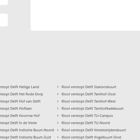
›
rstopt Delft Heilige Land
Riool verstopt Delft Stationsbuurt
›
rstopt Delft Het Rode Dorp
Riool verstopt Delft Tanthof-Oost
›
rstopt Delft Hof van Delft
Riool verstopt Delft Tanthof-West
›
rstopt Delft Hoflaan
Riool verstopt Delft Tanthofkadebuurt
›
rstopt Delft Hoornse Hof
Riool verstopt Delft TU-Campus
›
rstopt Delft In de Veste
Riool verstopt Delft TU-Noord
›
rstopt Delft Indische Buurt-Noord
Riool verstopt Delft Verzetstrijdersbuurt
›
rstopt Delft Indische Buurt-Zuid
Riool verstopt Delft Vogelbuurt-Oost