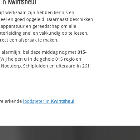
e in
Kwintsheul
drijf werkzaam zijn hebben kennis en
eel en goed opgeleid. Daarnaast beschikken
e apparatuur en gereedschap om alle
erleiding snel en vakkundig op te lossen.
rect een afspraak te maken.
e alarmlijn; bel deze middag nog met
015-
Wij helpen u in de gehele 015 regio en
, Nootdorp, Schipluiden en uiteraard in 2611
ere erkende
loodgieter in
Kwintsheul
.