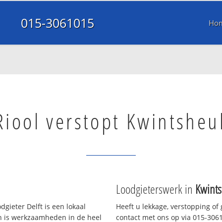
015-3061015
Ho
Riool verstopt Kwintsheu
Loodgieterswerk in
Kwints
gieter Delft is een lokaal
Heeft u lekkage, verstopping of
en is werkzaamheden in de heel
contact met ons op via 015-30610