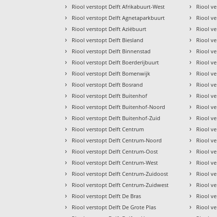
›
›
Riool verstopt Delft Afrikabuurt-West
Riool ve
›
›
Riool verstopt Delft Agnetaparkbuurt
Riool ve
›
›
Riool verstopt Delft Aziëbuurt
Riool ve
›
›
Riool verstopt Delft Biesland
Riool v
›
›
Riool verstopt Delft Binnenstad
Riool ve
›
›
Riool verstopt Delft Boerderijbuurt
Riool v
›
›
Riool verstopt Delft Bomenwijk
Riool ve
›
›
Riool verstopt Delft Bosrand
Riool ve
›
›
Riool verstopt Delft Buitenhof
Riool ve
›
›
Riool verstopt Delft Buitenhof-Noord
Riool ve
›
›
Riool verstopt Delft Buitenhof-Zuid
Riool ve
›
›
Riool verstopt Delft Centrum
Riool v
›
›
Riool verstopt Delft Centrum-Noord
Riool ve
›
›
Riool verstopt Delft Centrum-Oost
Riool v
›
›
Riool verstopt Delft Centrum-West
Riool ve
›
›
Riool verstopt Delft Centrum-Zuidoost
Riool v
›
›
Riool verstopt Delft Centrum-Zuidwest
Riool ve
›
›
Riool verstopt Delft De Bras
Riool v
›
›
Riool verstopt Delft De Grote Plas
Riool ve