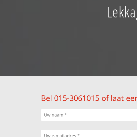
Lekka
Bel 015-3061015 of laat ee