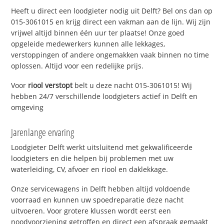
Heeft u direct een loodgieter nodig uit Delft? Bel ons dan op
015-3061015 en krijg direct een vakman aan de lijn. Wij zijn
vrijwel altijd binnen één uur ter plaatse! Onze goed
opgeleide medewerkers kunnen alle lekkages,
verstoppingen of andere ongemakken vaak binnen no time
oplossen. Altijd voor een redelijke prijs.
Voor
riool verstopt
belt u deze nacht 015-3061015! Wij
hebben 24/7 verschillende loodgieters actief in Delft en
omgeving
Jarenlange ervaring
Loodgieter Delft werkt uitsluitend met gekwalificeerde
loodgieters en die helpen bij problemen met uw
waterleiding, CV, afvoer en riool en daklekkage.
Onze servicewagens in Delft hebben altijd voldoende
voorraad en kunnen uw spoedreparatie deze nacht
uitvoeren. Voor grotere klussen wordt eerst een
noodvoorziening getroffen en direct een afspraak gemaakt