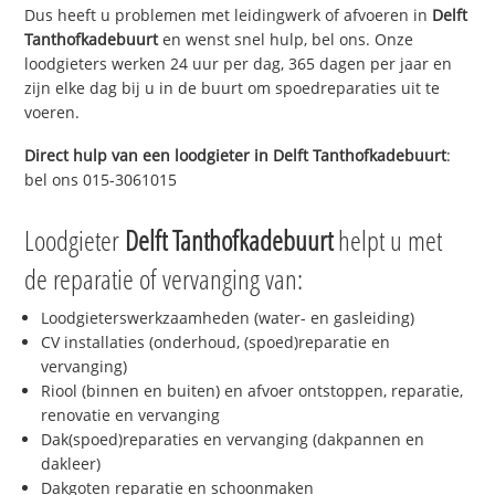
Dus heeft u problemen met leidingwerk of afvoeren in
Delft
Tanthofkadebuurt
en wenst snel hulp, bel ons. Onze
loodgieters werken 24 uur per dag, 365 dagen per jaar en
zijn elke dag bij u in de buurt om spoedreparaties uit te
voeren.
Direct hulp van een loodgieter in
Delft Tanthofkadebuurt
:
bel ons 015-3061015
Loodgieter
Delft Tanthofkadebuurt
helpt u met
de reparatie of vervanging van:
Loodgieterswerkzaamheden (water- en gasleiding)
CV installaties (onderhoud, (spoed)reparatie en
vervanging)
Riool (binnen en buiten) en afvoer ontstoppen, reparatie,
renovatie en vervanging
Dak(spoed)reparaties en vervanging (dakpannen en
dakleer)
Dakgoten reparatie en schoonmaken