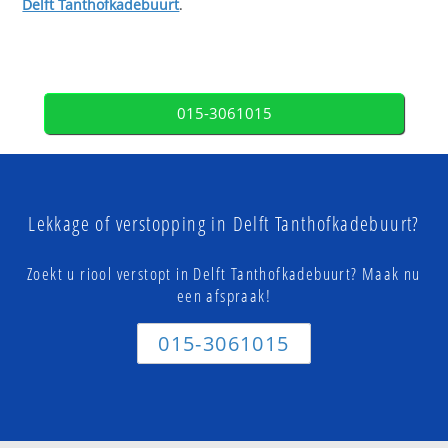
Delft Tanthofkadebuurt
.
015-3061015
Lekkage of verstopping in Delft Tanthofkadebuurt?
Zoekt u riool verstopt in Delft Tanthofkadebuurt? Maak nu
een afspraak!
015-3061015