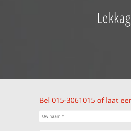
Lekkag
Bel 015-3061015 of laat ee