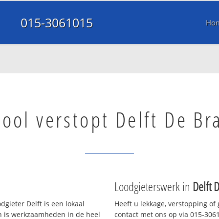
015-3061015
Ho
iool verstopt Delft De Br
Loodgieterswerk in
Delft 
gieter Delft is een lokaal
Heeft u lekkage, verstopping of
en is werkzaamheden in de heel
contact met ons op via 015-30610