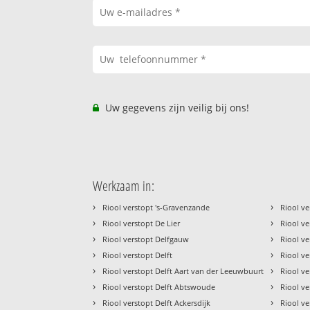
Uw gegevens zijn veilig bij ons!
Werkzaam in:
›
›
Riool verstopt 's-Gravenzande
Riool ve
›
›
Riool verstopt De Lier
Riool ve
›
›
Riool verstopt Delfgauw
Riool ve
›
›
Riool verstopt Delft
Riool ve
›
›
Riool verstopt Delft Aart van der Leeuwbuurt
Riool ve
›
›
Riool verstopt Delft Abtswoude
Riool ve
›
›
Riool verstopt Delft Ackersdijk
Riool ve