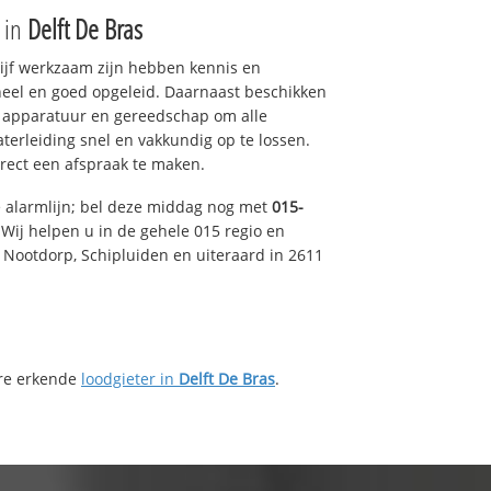
e in
Delft De Bras
drijf werkzaam zijn hebben kennis en
eel en goed opgeleid. Daarnaast beschikken
e apparatuur en gereedschap om alle
erleiding snel en vakkundig op te lossen.
rect een afspraak te maken.
e alarmlijn; bel deze middag nog met
015-
Wij helpen u in de gehele 015 regio en
, Nootdorp, Schipluiden en uiteraard in 2611
ere erkende
loodgieter in
Delft De Bras
.