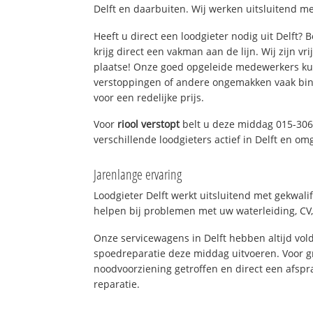
Delft en daarbuiten. Wij werken uitsluitend me
Heeft u direct een loodgieter nodig uit Delft?
krijg direct een vakman aan de lijn. Wij zijn vr
plaatse! Onze goed opgeleide medewerkers kun
verstoppingen of andere ongemakken vaak binn
voor een redelijke prijs.
Voor
riool verstopt
belt u deze middag 015-306
verschillende loodgieters actief in Delft en om
Jarenlange ervaring
Loodgieter Delft werkt uitsluitend met gekwali
helpen bij problemen met uw waterleiding, CV, 
Onze servicewagens in Delft hebben altijd v
spoedreparatie deze middag uitvoeren. Voor g
noodvoorziening getroffen en direct een afspr
reparatie.