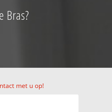
e Bras?
ntact met u op!