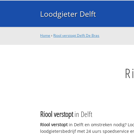
Loodgieter Delft
Home
›
Riool verstopt Delft De Bras
R
Riool verstopt
in Delft
Riool verstopt
in Delft en omstreken nodig? Lood
loodgietersbedrijf met 24 uurs spoedservice 