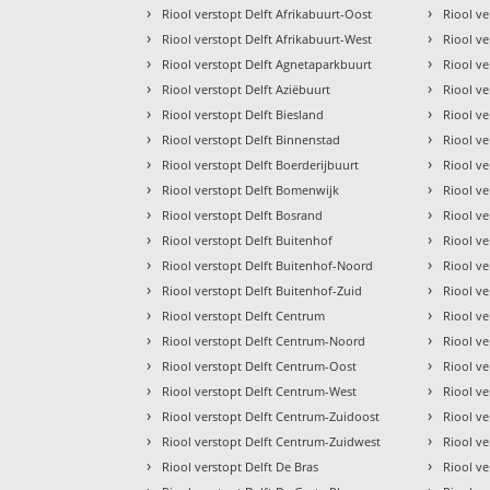
›
›
Riool verstopt Delft Afrikabuurt-Oost
Riool ve
›
›
Riool verstopt Delft Afrikabuurt-West
Riool ve
›
›
Riool verstopt Delft Agnetaparkbuurt
Riool ve
›
›
Riool verstopt Delft Aziëbuurt
Riool ve
›
›
Riool verstopt Delft Biesland
Riool v
›
›
Riool verstopt Delft Binnenstad
Riool ve
›
›
Riool verstopt Delft Boerderijbuurt
Riool v
›
›
Riool verstopt Delft Bomenwijk
Riool ve
›
›
Riool verstopt Delft Bosrand
Riool ve
›
›
Riool verstopt Delft Buitenhof
Riool ve
›
›
Riool verstopt Delft Buitenhof-Noord
Riool ve
›
›
Riool verstopt Delft Buitenhof-Zuid
Riool ve
›
›
Riool verstopt Delft Centrum
Riool v
›
›
Riool verstopt Delft Centrum-Noord
Riool ve
›
›
Riool verstopt Delft Centrum-Oost
Riool v
›
›
Riool verstopt Delft Centrum-West
Riool ve
›
›
Riool verstopt Delft Centrum-Zuidoost
Riool v
›
›
Riool verstopt Delft Centrum-Zuidwest
Riool ve
›
›
Riool verstopt Delft De Bras
Riool v