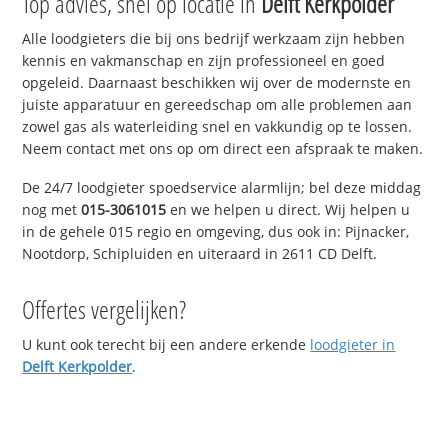
Top advies, snel op locatie in
Delft Kerkpolder
Alle loodgieters die bij ons bedrijf werkzaam zijn hebben
kennis en vakmanschap en zijn professioneel en goed
opgeleid. Daarnaast beschikken wij over de modernste en
juiste apparatuur en gereedschap om alle problemen aan
zowel gas als waterleiding snel en vakkundig op te lossen.
Neem contact met ons op om direct een afspraak te maken.
De 24/7 loodgieter spoedservice alarmlijn; bel deze middag
nog met
015-3061015
en we helpen u direct. Wij helpen u
in de gehele 015 regio en omgeving, dus ook in: Pijnacker,
Nootdorp, Schipluiden en uiteraard in 2611 CD Delft.
Offertes vergelijken?
U kunt ook terecht bij een andere erkende
loodgieter in
Delft Kerkpolder
.