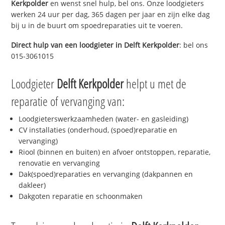
Kerkpolder
en wenst snel hulp, bel ons. Onze loodgieters
werken 24 uur per dag, 365 dagen per jaar en zijn elke dag
bij u in de buurt om spoedreparaties uit te voeren.
Direct hulp van een loodgieter in
Delft Kerkpolder
: bel ons
015-3061015
Loodgieter
Delft Kerkpolder
helpt u met de
reparatie of vervanging van:
Loodgieterswerkzaamheden (water- en gasleiding)
CV installaties (onderhoud, (spoed)reparatie en
vervanging)
Riool (binnen en buiten) en afvoer ontstoppen, reparatie,
renovatie en vervanging
Dak(spoed)reparaties en vervanging (dakpannen en
dakleer)
Dakgoten reparatie en schoonmaken