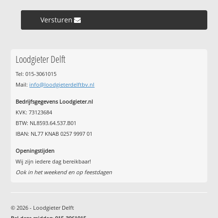
Versturen »
Loodgieter Delft
Tel: 015-3061015
Mail:
info@loodgieterdelftbv.nl
Bedrijfsgegevens Loodgieter.nl
KVK: 73123684
BTW: NL8593.64.537.B01
IBAN: NL77 KNAB 0257 9997 01
Openingstijden
Wij zijn iedere dag bereikbaar!
Ook in het weekend en op feestdagen
© 2026 - Loodgieter Delft