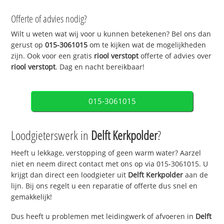
Offerte of advies nodig?
Wilt u weten wat wij voor u kunnen betekenen? Bel ons dan
gerust op
015-3061015
om te kijken wat de mogelijkheden
zijn. Ook voor een gratis
riool verstopt
offerte of advies over
riool verstopt
. Dag en nacht bereikbaar!
015-3061015
Loodgieterswerk in
Delft Kerkpolder
?
Heeft u lekkage, verstopping of geen warm water? Aarzel
niet en neem direct contact met ons op via 015-3061015. U
krijgt dan direct een loodgieter uit
Delft Kerkpolder
aan de
lijn. Bij ons regelt u een reparatie of offerte dus snel en
gemakkelijk!
Dus heeft u problemen met leidingwerk of afvoeren in
Delft