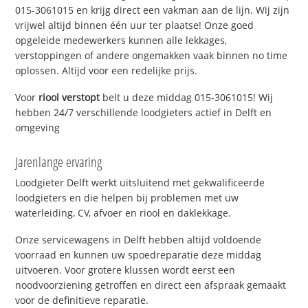
015-3061015 en krijg direct een vakman aan de lijn. Wij zijn
vrijwel altijd binnen één uur ter plaatse! Onze goed
opgeleide medewerkers kunnen alle lekkages,
verstoppingen of andere ongemakken vaak binnen no time
oplossen. Altijd voor een redelijke prijs.
Voor
riool verstopt
belt u deze middag 015-3061015! Wij
hebben 24/7 verschillende loodgieters actief in Delft en
omgeving
Jarenlange ervaring
Loodgieter Delft werkt uitsluitend met gekwalificeerde
loodgieters en die helpen bij problemen met uw
waterleiding, CV, afvoer en riool en daklekkage.
Onze servicewagens in Delft hebben altijd voldoende
voorraad en kunnen uw spoedreparatie deze middag
uitvoeren. Voor grotere klussen wordt eerst een
noodvoorziening getroffen en direct een afspraak gemaakt
voor de definitieve reparatie.