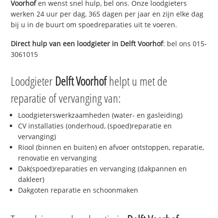
Voorhof
en wenst snel hulp, bel ons. Onze loodgieters
werken 24 uur per dag, 365 dagen per jaar en zijn elke dag
bij u in de buurt om spoedreparaties uit te voeren.
Direct hulp van een loodgieter in
Delft Voorhof
: bel ons 015-
3061015
Loodgieter
Delft Voorhof
helpt u met de
reparatie of vervanging van:
Loodgieterswerkzaamheden (water- en gasleiding)
CV installaties (onderhoud, (spoed)reparatie en
vervanging)
Riool (binnen en buiten) en afvoer ontstoppen, reparatie,
renovatie en vervanging
Dak(spoed)reparaties en vervanging (dakpannen en
dakleer)
Dakgoten reparatie en schoonmaken