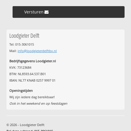
Versturen »
Loodgieter Delft
Tel: 015-3061015
Mail:
info@loodgieterdelftbv.nl
Bedrijfsgegevens Loodgieter.nl
KVK: 73123684
BTW: NL8593.64.537.B01
IBAN: NL77 KNAB 0257 9997 01
Openingstijden
Wij zijn iedere dag bereikbaar!
Ook in het weekend en op feestdagen
© 2026 - Loodgieter Delft