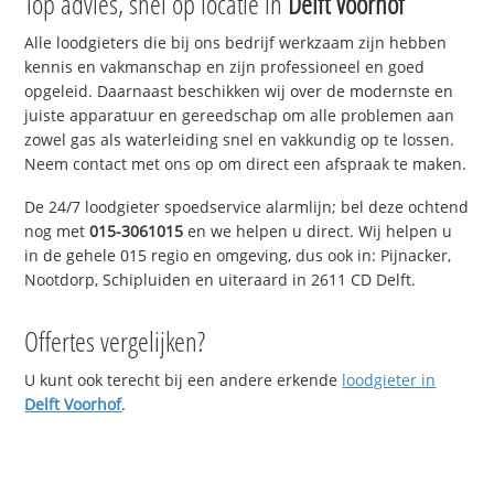
Top advies, snel op locatie in
Delft Voorhof
Alle loodgieters die bij ons bedrijf werkzaam zijn hebben
kennis en vakmanschap en zijn professioneel en goed
opgeleid. Daarnaast beschikken wij over de modernste en
juiste apparatuur en gereedschap om alle problemen aan
zowel gas als waterleiding snel en vakkundig op te lossen.
Neem contact met ons op om direct een afspraak te maken.
De 24/7 loodgieter spoedservice alarmlijn; bel deze ochtend
nog met
015-3061015
en we helpen u direct. Wij helpen u
in de gehele 015 regio en omgeving, dus ook in: Pijnacker,
Nootdorp, Schipluiden en uiteraard in 2611 CD Delft.
Offertes vergelijken?
U kunt ook terecht bij een andere erkende
loodgieter in
Delft Voorhof
.