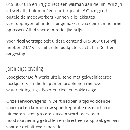
015-3061015 en krijg direct een vakman aan de lijn. Wij zijn
vrijwel altijd binnen één uur ter plaatse! Onze goed
opgeleide medewerkers kunnen alle lekkages,
verstoppingen of andere ongemakken vaak binnen no time
oplossen. Altijd voor een redelijke prijs.
Voor
riool verstopt
belt u deze ochtend 015-3061015! Wij
hebben 24/7 verschillende loodgieters actief in Delft en
omgeving
Jarenlange ervaring
Loodgieter Delft werkt uitsluitend met gekwalificeerde
loodgieters en die helpen bij problemen met uw
waterleiding, CV, afvoer en riool en daklekkage.
Onze servicewagens in Delft hebben altijd voldoende
voorraad en kunnen uw spoedreparatie deze ochtend
uitvoeren. Voor grotere klussen wordt eerst een
noodvoorziening getroffen en direct een afspraak gemaakt
voor de definitieve reparatie.