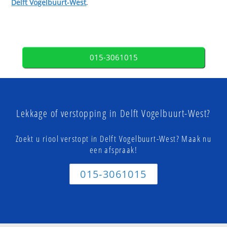
Delft Vogelbuurt-West
.
015-3061015
Lekkage of verstopping in Delft Vogelbuurt-West?
Zoekt u riool verstopt in Delft Vogelbuurt-West? Maak nu
een afspraak!
015-3061015