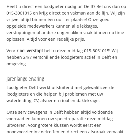
Heeft u direct een loodgieter nodig uit Delft? Bel ons dan op
015-3061015 en krijg direct een vakman aan de lijn. Wij zijn
vrijwel altijd binnen één uur ter plaatse! Onze goed
opgeleide medewerkers kunnen alle lekkages,
verstoppingen of andere ongemakken vaak binnen no time
oplossen. Altijd voor een redelijke prijs.
Voor
riool verstopt
belt u deze middag 015-3061015! Wij
hebben 24/7 verschillende loodgieters actief in Delft en
omgeving
Jarenlange ervaring
Loodgieter Delft werkt uitsluitend met gekwalificeerde
loodgieters en die helpen bij problemen met uw
waterleiding, CV, afvoer en riool en daklekkage.
Onze servicewagens in Delft hebben altijd voldoende
voorraad en kunnen uw spoedreparatie deze middag
uitvoeren. Voor grotere klussen wordt eerst een
noodvoorziening getroffen en direct een afspraak gemaakt