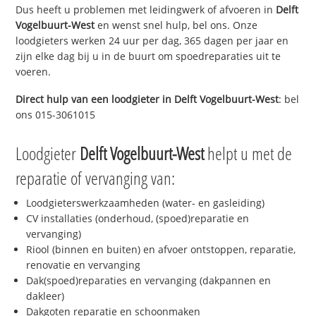
Dus heeft u problemen met leidingwerk of afvoeren in
Delft
Vogelbuurt-West
en wenst snel hulp, bel ons. Onze
loodgieters werken 24 uur per dag, 365 dagen per jaar en
zijn elke dag bij u in de buurt om spoedreparaties uit te
voeren.
Direct hulp van een loodgieter in
Delft Vogelbuurt-West
: bel
ons 015-3061015
Loodgieter
Delft Vogelbuurt-West
helpt u met de
reparatie of vervanging van:
Loodgieterswerkzaamheden (water- en gasleiding)
CV installaties (onderhoud, (spoed)reparatie en
vervanging)
Riool (binnen en buiten) en afvoer ontstoppen, reparatie,
renovatie en vervanging
Dak(spoed)reparaties en vervanging (dakpannen en
dakleer)
Dakgoten reparatie en schoonmaken