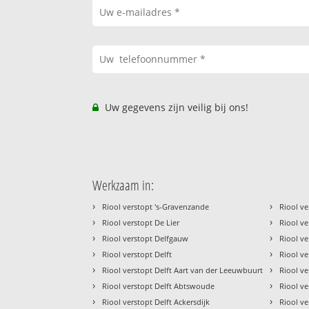
Uw gegevens zijn veilig bij ons!
Werkzaam in:
›
›
Riool verstopt 's-Gravenzande
Riool ve
›
›
Riool verstopt De Lier
Riool ve
›
›
Riool verstopt Delfgauw
Riool ve
›
›
Riool verstopt Delft
Riool ve
›
›
Riool verstopt Delft Aart van der Leeuwbuurt
Riool ve
›
›
Riool verstopt Delft Abtswoude
Riool ve
›
›
Riool verstopt Delft Ackersdijk
Riool ve