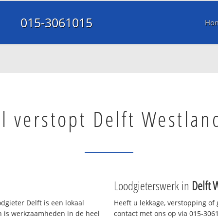
015-3061015
Ho
l verstopt Delft Westlan
Loodgieterswerk in
Delft 
gieter Delft is een lokaal
Heeft u lekkage, verstopping of
en is werkzaamheden in de heel
contact met ons op via 015-30610