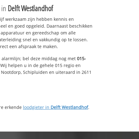
e in
Delft Westlandhof
drijf werkzaam zijn hebben kennis en
eel en goed opgeleid. Daarnaast beschikken
e apparatuur en gereedschap om alle
erleiding snel en vakkundig op te lossen.
rect een afspraak te maken.
e alarmlijn; bel deze middag nog met
015-
Wij helpen u in de gehele 015 regio en
, Nootdorp, Schipluiden en uiteraard in 2611
ere erkende
loodgieter in
Delft Westlandhof
.