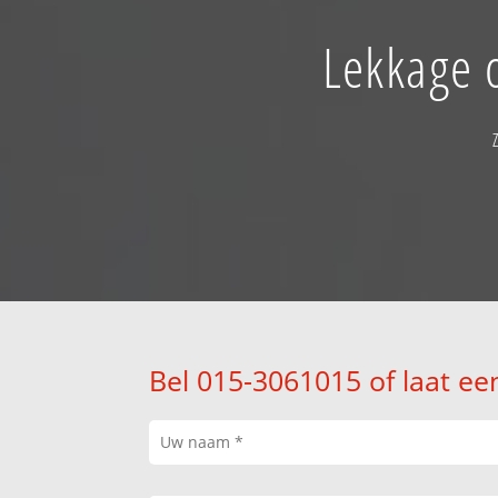
Lekkage o
Bel 015-3061015 of laat ee