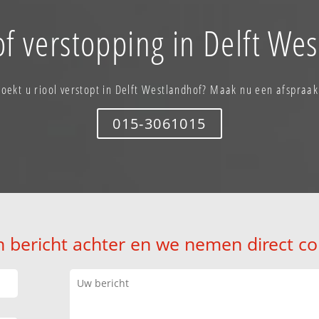
f verstopping in Delft We
Zoekt u riool verstopt in Delft Westlandhof? Maak nu een afspraak
015-3061015
n bericht achter en we nemen direct co