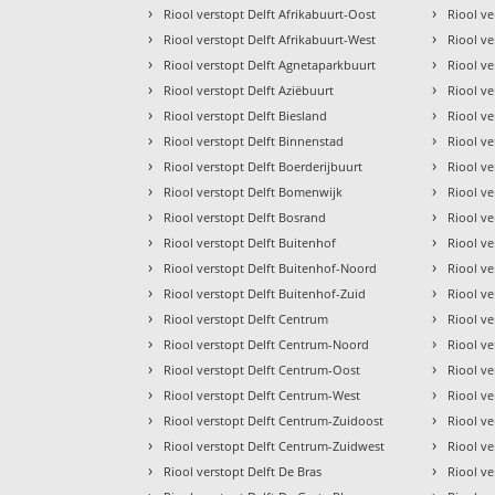
›
›
Riool verstopt Delft Afrikabuurt-Oost
Riool ve
›
›
Riool verstopt Delft Afrikabuurt-West
Riool ve
›
›
Riool verstopt Delft Agnetaparkbuurt
Riool ve
›
›
Riool verstopt Delft Aziëbuurt
Riool ve
›
›
Riool verstopt Delft Biesland
Riool v
›
›
Riool verstopt Delft Binnenstad
Riool ve
›
›
Riool verstopt Delft Boerderijbuurt
Riool v
›
›
Riool verstopt Delft Bomenwijk
Riool ve
›
›
Riool verstopt Delft Bosrand
Riool ve
›
›
Riool verstopt Delft Buitenhof
Riool ve
›
›
Riool verstopt Delft Buitenhof-Noord
Riool ve
›
›
Riool verstopt Delft Buitenhof-Zuid
Riool ve
›
›
Riool verstopt Delft Centrum
Riool v
›
›
Riool verstopt Delft Centrum-Noord
Riool ve
›
›
Riool verstopt Delft Centrum-Oost
Riool v
›
›
Riool verstopt Delft Centrum-West
Riool ve
›
›
Riool verstopt Delft Centrum-Zuidoost
Riool v
›
›
Riool verstopt Delft Centrum-Zuidwest
Riool ve
›
›
Riool verstopt Delft De Bras
Riool v