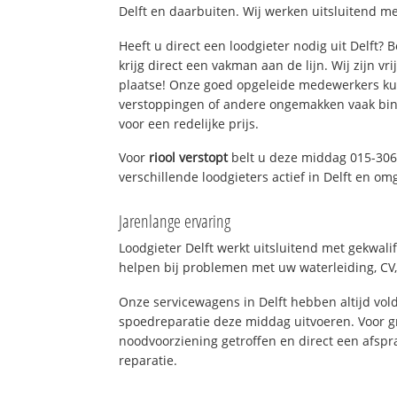
Delft en daarbuiten. Wij werken uitsluitend me
Heeft u direct een loodgieter nodig uit Delft?
krijg direct een vakman aan de lijn. Wij zijn vr
plaatse! Onze goed opgeleide medewerkers kun
verstoppingen of andere ongemakken vaak binn
voor een redelijke prijs.
Voor
riool verstopt
belt u deze middag 015-306
verschillende loodgieters actief in Delft en om
Jarenlange ervaring
Loodgieter Delft werkt uitsluitend met gekwali
helpen bij problemen met uw waterleiding, CV, 
Onze servicewagens in Delft hebben altijd v
spoedreparatie deze middag uitvoeren. Voor g
noodvoorziening getroffen en direct een afspr
reparatie.