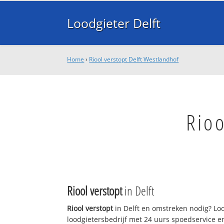
Loodgieter Delft
Home
›
Riool verstopt Delft Westlandhof
Rioo
Riool verstopt
in Delft
Riool verstopt
in Delft en omstreken nodig? Lood
loodgietersbedrijf met 24 uurs spoedservice 